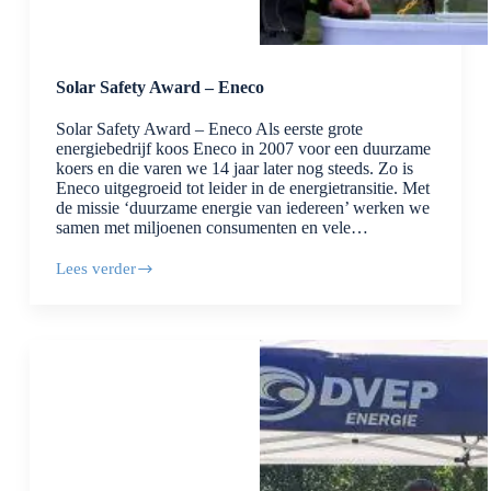
Solar Safety Award – Eneco
Solar Safety Award – Eneco Als eerste grote
energiebedrijf koos Eneco in 2007 voor een duurzame
koers en die varen we 14 jaar later nog steeds. Zo is
Eneco uitgegroeid tot leider in de energietransitie. Met
de missie ‘duurzame energie van iedereen’ werken we
samen met miljoenen consumenten en vele…
Lees verder
Solar
Safety
Award
–
Eneco