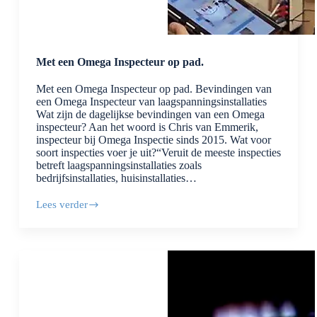
Met een Omega Inspecteur op pad.
Met een Omega Inspecteur op pad. Bevindingen van
een Omega Inspecteur van laagspanningsinstallaties
Wat zijn de dagelijkse bevindingen van een Omega
inspecteur? Aan het woord is Chris van Emmerik,
inspecteur bij Omega Inspectie sinds 2015. Wat voor
soort inspecties voer je uit?“Veruit de meeste inspecties
betreft laagspanningsinstallaties zoals
bedrijfsinstallaties, huisinstallaties…
Lees verder
Met
een
Omega
Inspecteur
op
pad.