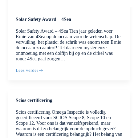
Solar Safety Award – 4Sea
Solar Safety Award – 4Sea Tien jaar geleden voer
Ernie van 4Sea op de oceaan voor de wetenschap. De
vervuiling, het plastic; de schrik was enorm toen Ernie
de oceaan zo aantrof! Tel daar een mysterieuze
ontmoeting met een dolfijn bij op en de cirkel was
rond: 4Sea gaat zorgen…
Lees verder
Solar
Safety
Award
–
4Sea
Scios certificering
Scios certificering Omega Inspectie is volledig
gecertificeerd voor SCIOS Scope 8, Scope 10 en
Scope 12. Voor ons is dat vanzelfsprekend, maar
waarom is dit zo belangrijk voor de opdrachtgever?
Waarom is een certificering belangrijk? Het belang van