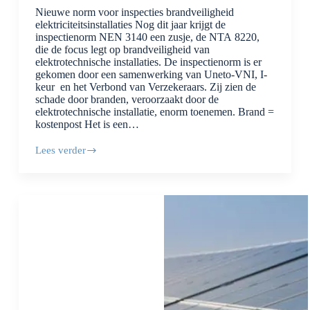
Nieuwe norm voor inspecties brandveiligheid
elektriciteitsinstallaties Nog dit jaar krijgt de
inspectienorm NEN 3140 een zusje, de NTA 8220,
die de focus legt op brandveiligheid van
elektrotechnische installaties. De inspectienorm is er
gekomen door een samenwerking van Uneto-VNI, I-
keur en het Verbond van Verzekeraars. Zij zien de
schade door branden, veroorzaakt door de
elektrotechnische installatie, enorm toenemen. Brand =
kostenpost Het is een…
Lees verder
Nieuwe
norm
voor
inspecties
brandveiligheid
elektriciteitsinstallaties