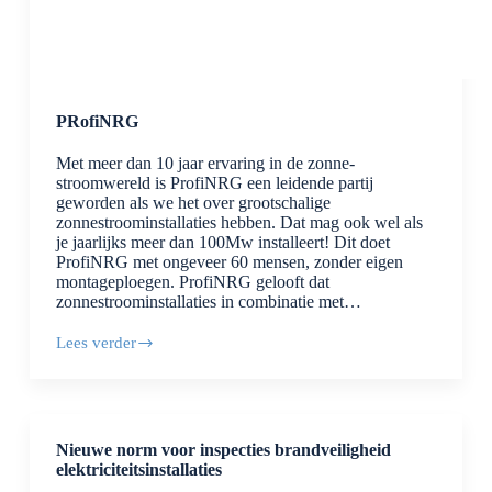
PRofiNRG
Met meer dan 10 jaar ervaring in de zonne-
stroomwereld is ProfiNRG een leidende partij
geworden als we het over grootschalige
zonnestroominstallaties hebben. Dat mag ook wel als
je jaarlijks meer dan 100Mw installeert! Dit doet
ProfiNRG met ongeveer 60 mensen, zonder eigen
montageploegen. ProfiNRG gelooft dat
zonnestroominstallaties in combinatie met…
Lees verder
PRofiNRG
Nieuwe norm voor inspecties brandveiligheid
elektriciteitsinstallaties