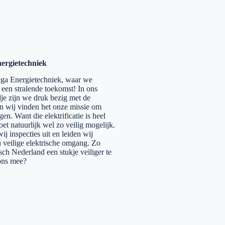
ergietechniek
a Energietechniek, waar we
 een stralende toekomst! In ons
dje zijn we druk bezig met de
en wij vinden het onze missie om
gen. Want die elektrificatie is heel
et natuurlijk wel zo veilig mogelijk.
j inspecties uit en leiden wij
 veilige elektrische omgang. Zo
sch Nederland een stukje veiliger te
ons mee?