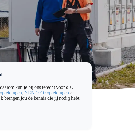
id
daarom kun je bij ons terecht voor o.a.
pleidingen
,
NEN 1010 opleidingen
en
jk brengen jou de kennis die jij nodig hebt