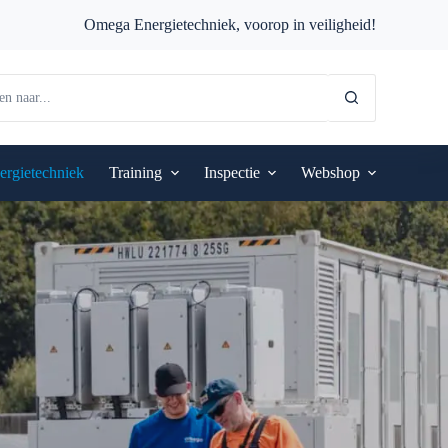
Omega Energietechniek, voorop in veiligheid!
ergietechniek
Training
Inspectie
Webshop