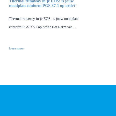
Thermal runaway in je EOS: is jouw
noodplan conform PGS 37-1 op orde?
Thermal runaway in je EOS: is jouw noodplan
conform PGS 37-1 op orde? Het alarm van…
Lees meer