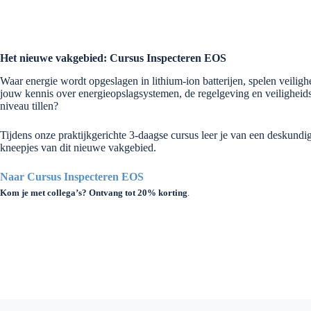
Het nieuwe vakgebied: Cursus Inspecteren EOS
Waar energie wordt opgeslagen in lithium-ion batterijen, spelen veilighei
jouw kennis over energieopslagsystemen, de regelgeving en veiligheid
niveau tillen?
Tijdens onze praktijkgerichte 3-daagse cursus leer je van een deskundig
kneepjes van dit nieuwe vakgebied.
Naar Cursus Inspecteren EOS
Kom je met collega’s? Ontvang tot 20% korting
.