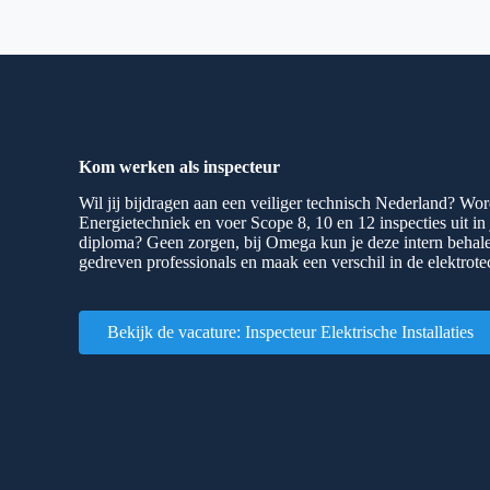
Kom werken als inspecteur
Wil jij bijdragen aan een veiliger technisch Nederland? Wo
Energietechniek en voer Scope 8, 10 en 12 inspecties uit i
diploma? Geen zorgen, bij Omega kun je deze intern behalen
gedreven professionals en maak een verschil in de elektrote
Bekijk de vacature: Inspecteur Elektrische Installaties