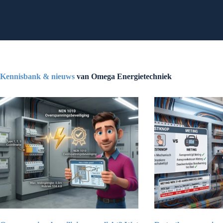
Kennisbank & nieuws
van Omega Energietechniek