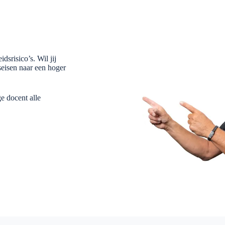
dsrisico’s. Wil jij
seisen naar een hoger
e docent alle