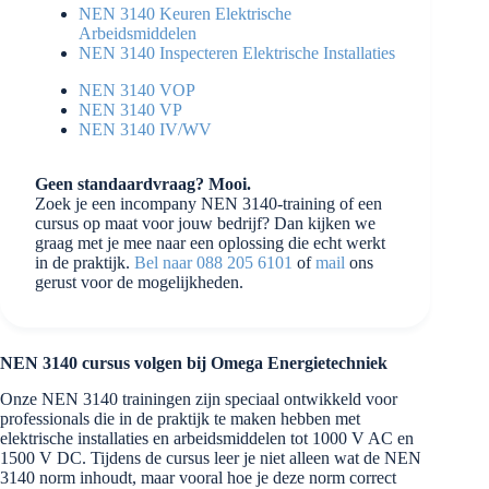
NEN 3140 Keuren Elektrische
Arbeidsmiddelen
NEN 3140 Inspecteren Elektrische Installaties
NEN 3140 VOP
NEN 3140 VP
NEN 3140 IV/WV
Geen standaardvraag? Mooi.
Zoek je een incompany NEN 3140-training of een
cursus op maat voor jouw bedrijf? Dan kijken we
graag met je mee naar een oplossing die echt werkt
in de praktijk.
Bel naar 088 205 6101
of
mail
ons
gerust voor de mogelijkheden.
NEN 3140 cursus volgen bij Omega Energietechniek
Onze NEN 3140 trainingen zijn speciaal ontwikkeld voor
professionals die in de praktijk te maken hebben met
elektrische installaties en arbeidsmiddelen tot 1000 V AC en
1500 V DC. Tijdens de cursus leer je niet alleen wat de NEN
3140 norm inhoudt, maar vooral hoe je deze norm correct