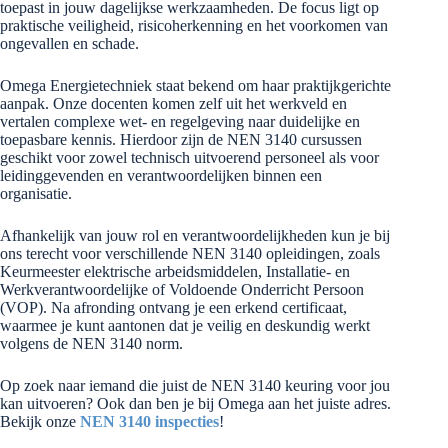
toepast in jouw dagelijkse werkzaamheden. De focus ligt op
praktische veiligheid, risicoherkenning en het voorkomen van
ongevallen en schade.
Omega Energietechniek staat bekend om haar praktijkgerichte
aanpak. Onze docenten komen zelf uit het werkveld en
vertalen complexe wet- en regelgeving naar duidelijke en
toepasbare kennis. Hierdoor zijn de NEN 3140 cursussen
geschikt voor zowel technisch uitvoerend personeel als voor
leidinggevenden en verantwoordelijken binnen een
organisatie.
Afhankelijk van jouw rol en verantwoordelijkheden kun je bij
ons terecht voor verschillende NEN 3140 opleidingen, zoals
Keurmeester elektrische arbeidsmiddelen, Installatie- en
Werkverantwoordelijke of Voldoende Onderricht Persoon
(VOP). Na afronding ontvang je een erkend certificaat,
waarmee je kunt aantonen dat je veilig en deskundig werkt
volgens de NEN 3140 norm.
Op zoek naar iemand die juist de NEN 3140 keuring voor jou
kan uitvoeren? Ook dan ben je bij Omega aan het juiste adres.
Bekijk onze
NEN 3140 inspecties
!