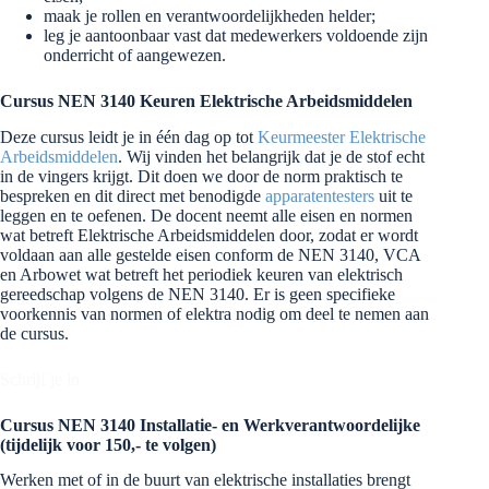
maak je rollen en verantwoordelijkheden helder;
leg je aantoonbaar vast dat medewerkers voldoende zijn
onderricht of aangewezen.
Cursus NEN 3140 Keuren Elektrische Arbeidsmiddelen
Deze cursus leidt je in één dag op tot
Keurmeester Elektrische
Arbeidsmiddelen
. Wij vinden het belangrijk dat je de stof echt
in de vingers krijgt. Dit doen we door de norm praktisch te
bespreken en dit direct met benodigde
apparatentesters
uit te
leggen en te oefenen. De docent neemt alle eisen en normen
wat betreft Elektrische Arbeidsmiddelen door, zodat er wordt
voldaan aan alle gestelde eisen conform de NEN 3140, VCA
en Arbowet wat betreft het periodiek keuren van elektrisch
gereedschap volgens de NEN 3140. Er is geen specifieke
voorkennis van normen of elektra nodig om deel te nemen aan
de cursus.
Schrijf je in
Cursus NEN 3140 Installatie- en Werkverantwoordelijke
(tijdelijk voor 150,- te volgen)
Werken met of in de buurt van elektrische installaties brengt