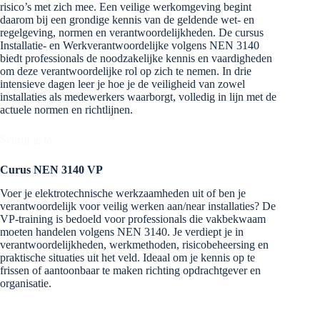
risico’s met zich mee. Een veilige werkomgeving begint
daarom bij een grondige kennis van de geldende wet- en
regelgeving, normen en verantwoordelijkheden. De cursus
Installatie- en Werkverantwoordelijke volgens NEN 3140
biedt professionals de noodzakelijke kennis en vaardigheden
om deze verantwoordelijke rol op zich te nemen. In drie
intensieve dagen leer je hoe je de veiligheid van zowel
installaties als medewerkers waarborgt, volledig in lijn met de
actuele normen en richtlijnen.
Schrijf je in
Curus NEN 3140 VP
Voer je elektrotechnische werkzaamheden uit of ben je
verantwoordelijk voor veilig werken aan/near installaties? De
VP-training is bedoeld voor professionals die vakbekwaam
moeten handelen volgens NEN 3140. Je verdiept je in
verantwoordelijkheden, werkmethoden, risicobeheersing en
praktische situaties uit het veld. Ideaal om je kennis op te
frissen of aantoonbaar te maken richting opdrachtgever en
organisatie.
Schrijf je in