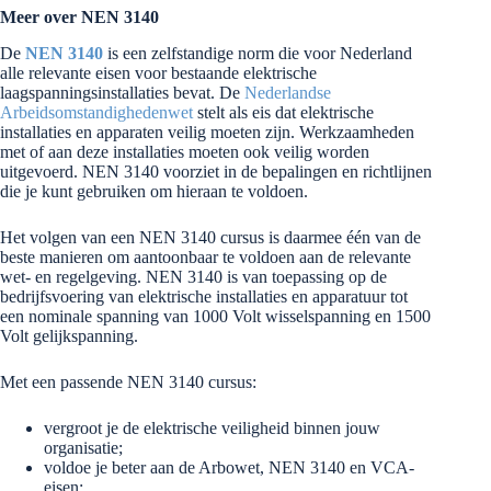
Meer over NEN 3140
De
NEN 3140
is een zelfstandige norm die voor Nederland
alle relevante eisen voor bestaande elektrische
laagspanningsinstallaties bevat. De
Nederlandse
Arbeidsomstandighedenwet
stelt als eis dat elektrische
installaties en apparaten veilig moeten zijn. Werkzaamheden
met of aan deze installaties moeten ook veilig worden
uitgevoerd. NEN 3140 voorziet in de bepalingen en richtlijnen
die je kunt gebruiken om hieraan te voldoen.
Het volgen van een NEN 3140 cursus is daarmee één van de
beste manieren om aantoonbaar te voldoen aan de relevante
wet- en regelgeving. NEN 3140 is van toepassing op de
bedrijfsvoering van elektrische installaties en apparatuur tot
een nominale spanning van 1000 Volt wisselspanning en 1500
Volt gelijkspanning.
Met een passende NEN 3140 cursus:
vergroot je de elektrische veiligheid binnen jouw
organisatie;
voldoe je beter aan de Arbowet, NEN 3140 en VCA-
eisen;