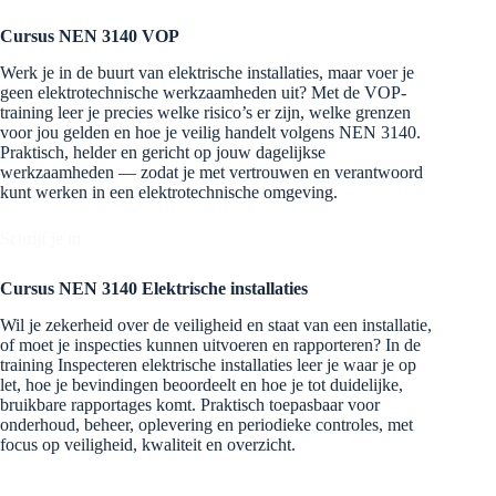
Cursus NEN 3140 VOP
Werk je in de buurt van elektrische installaties, maar voer je
geen elektrotechnische werkzaamheden uit? Met de VOP-
training leer je precies welke risico’s er zijn, welke grenzen
voor jou gelden en hoe je veilig handelt volgens NEN 3140.
Praktisch, helder en gericht op jouw dagelijkse
werkzaamheden — zodat je met vertrouwen en verantwoord
kunt werken in een elektrotechnische omgeving.
Schrijf je in
Cursus NEN 3140 Elektrische installaties
Wil je zekerheid over de veiligheid en staat van een installatie,
of moet je inspecties kunnen uitvoeren en rapporteren? In de
training Inspecteren elektrische installaties leer je waar je op
let, hoe je bevindingen beoordeelt en hoe je tot duidelijke,
bruikbare rapportages komt. Praktisch toepasbaar voor
onderhoud, beheer, oplevering en periodieke controles, met
focus op veiligheid, kwaliteit en overzicht.
Schrijf je in