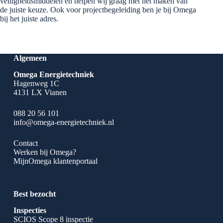
veiligheidsmiddelen en helpen wij graag met het maken van
de juiste keuze. Ook voor projectbegeleiding ben je bij Omega
bij het juiste adres.
Algemeen
Omega Energietechniek
Hagenweg 1C
4131 LX Vianen
088 20 56 101
info@omega-energietechniek.nl
Contact
Werken bij Omega?
MijnOmega klantenportaal
Best bezocht
Inspecties
SCIOS Scope 8 inspectie