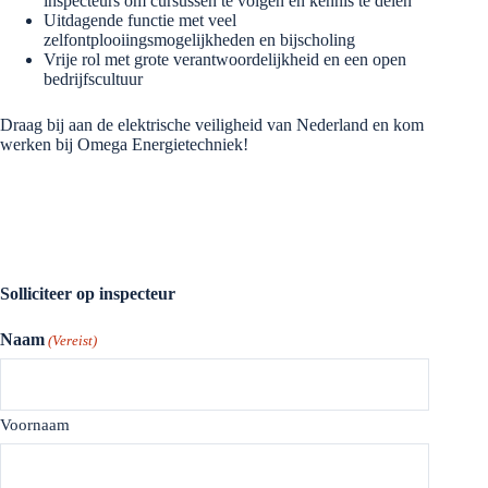
inspecteurs om cursussen te volgen en kennis te delen
Uitdagende functie met veel
zelfontplooiingsmogelijkheden en bijscholing
Vrije rol met grote verantwoordelijkheid en een open
bedrijfscultuur
Draag bij aan de elektrische veiligheid van Nederland en kom
werken bij Omega Energietechniek!
Solliciteer op inspecteur
Naam
(Vereist)
Voornaam