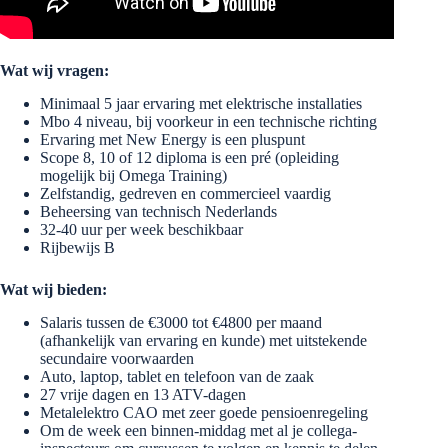
Wat wij vragen:
Minimaal 5 jaar ervaring met elektrische installaties
Mbo 4 niveau, bij voorkeur in een technische richting
Ervaring met New Energy is een pluspunt
Scope 8, 10 of 12 diploma is een pré (opleiding
mogelijk bij Omega Training)
Zelfstandig, gedreven en commercieel vaardig
Beheersing van technisch Nederlands
32-40 uur per week beschikbaar
Rijbewijs B
Wat wij bieden:
Salaris tussen de €3000 tot €4800 per maand
(afhankelijk van ervaring en kunde) met uitstekende
secundaire voorwaarden
Auto, laptop, tablet en telefoon van de zaak
27 vrije dagen en 13 ATV-dagen
Metalelektro CAO met zeer goede pensioenregeling
Om de week een binnen-middag met al je collega-