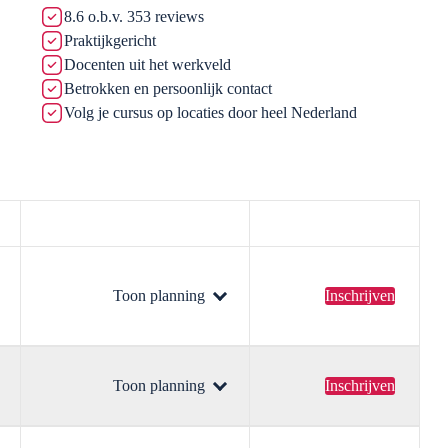
8.6 o.b.v. 353 reviews
Praktijkgericht
Docenten uit het werkveld
Betrokken en persoonlijk contact
Volg je cursus op locaties door heel Nederland
Toon planning
Inschrijven
Toon planning
Inschrijven