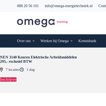
G
088 20 56 101
info@omega-energietechniek.nl
Cont
a
n
a
a
r
d
e
i
Over ons
Werken bij Omega
Kennisbank
n
h
o
u
NEN 3140 Keuren Elektrische Arbeidsmiddelen
d
295,- exclusief BTW
7 locaties
1 dag
Inschrijven