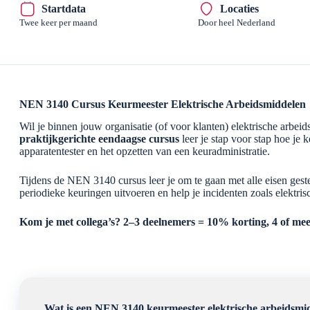
Startdata
Locaties
Twee keer per maand
Door heel Nederland
NEN 3140 Cursus Keurmeester Elektrische Arbeidsmiddelen
Wil je binnen jouw organisatie (of voor klanten) elektrische arb
praktijkgerichte eendaagse cursus
leer je stap voor stap hoe je 
apparatentester en het opzetten van een keuradministratie.
Tijdens de NEN 3140 cursus leer je om te gaan met alle eisen gest
periodieke keuringen uitvoeren en help je incidenten zoals elektri
Kom je met collega’s? 2–3 deelnemers = 10% korting, 4 of me
Wat is een NEN 3140 keurmeester elektrische arbeidsmi