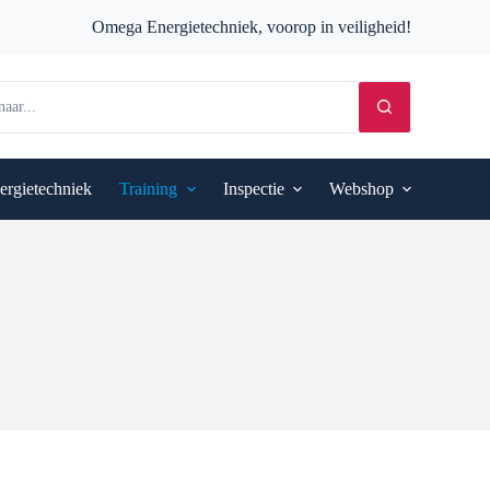
Omega Energietechniek, voorop in veiligheid!
ergietechniek
Training
Inspectie
Webshop