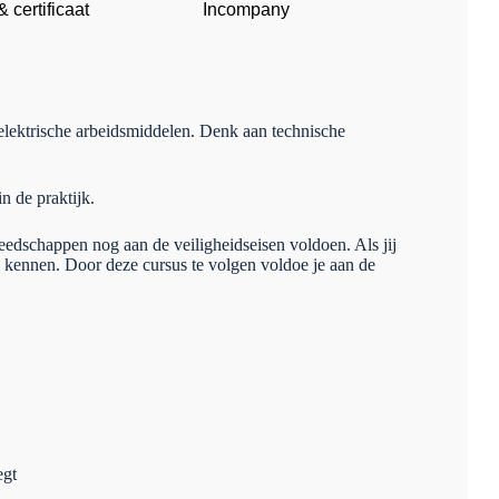
 certificaat
Incompany
 elektrische arbeidsmiddelen. Denk aan technische
n de praktijk.
reedschappen nog aan de veiligheidseisen voldoen. Als jij
 kennen. Door deze cursus te volgen voldoe je aan de
egt