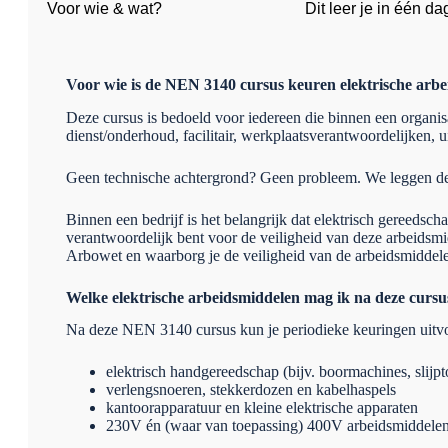
Voor wie & wat?
Dit leer je in één da
Voor wie is de NEN
3140 cursus keuren elektrische arb
Deze cursus is bedoeld voor iedereen die binnen een organis
dienst/onderhoud, facilitair, werkplaatsverantwoordelijken,
Geen technische achtergrond? Geen probleem. We leggen de basi
Binnen een bedrijf is het belangrijk dat elektrisch gereedsc
verantwoordelijk bent voor de veiligheid van deze arbeidsm
Arbowet en waarborg je de veiligheid van de arbeidsmiddele
Welke elektrische arbeidsmiddelen mag ik na deze curs
Na deze NEN 3140 cursus kun je periodieke keuringen uitvo
elektrisch handgereedschap (bijv. boormachines, slijpt
verlengsnoeren, stekkerdozen en kabelhaspels
kantoorapparatuur en kleine elektrische apparaten
230V én (waar van toepassing) 400V arbeidsmiddelen: j