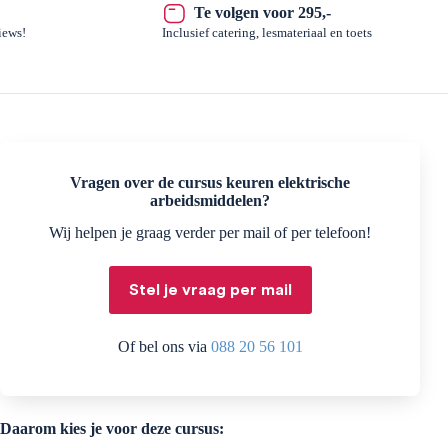
Te volgen voor 295,-
iews!
Inclusief catering, lesmateriaal en toets
Vragen over de cursus keuren elektrische
arbeidsmiddelen?
Wij helpen je graag verder per mail of per telefoon!
Stel je vraag per mail
Of bel ons via
088 20 56 101
Daarom kies je voor deze cursus: