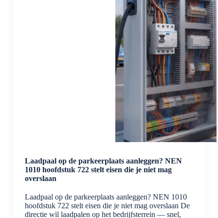
8
niet
genoeg
is
Laadpaal op de parkeerplaats aanleggen? NEN
1010 hoofdstuk 722 stelt eisen die je niet mag
overslaan
Laadpaal op de parkeerplaats aanleggen? NEN 1010
hoofdstuk 722 stelt eisen die je niet mag overslaan De
directie wil laadpalen op het bedrijfsterrein — snel,