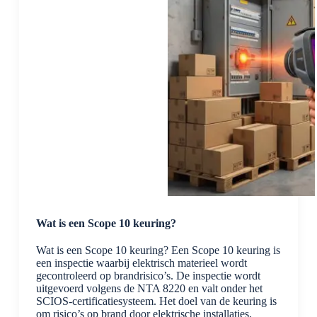
kunt
meten
Wat is een Scope 10 keuring?
Wat is een Scope 10 keuring? Een Scope 10 keuring is
een inspectie waarbij elektrisch materieel wordt
gecontroleerd op brandrisico’s. De inspectie wordt
uitgevoerd volgens de NTA 8220 en valt onder het
SCIOS-certificatiesysteem. Het doel van de keuring is
om risico’s op brand door elektrische installaties,