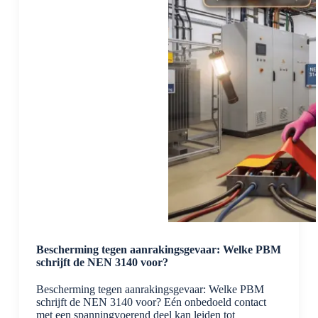
moet
kennen
Bescherming tegen aanrakingsgevaar: Welke PBM
schrijft de NEN 3140 voor?
Bescherming tegen aanrakingsgevaar: Welke PBM
schrijft de NEN 3140 voor? Eén onbedoeld contact
met een spanningvoerend deel kan leiden tot