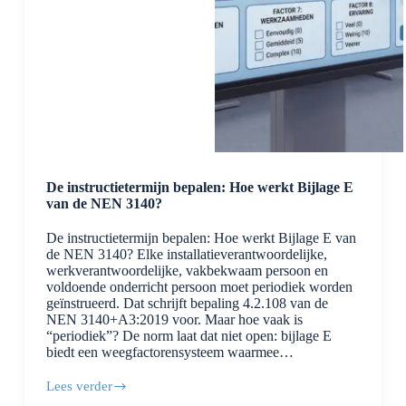
De instructietermijn bepalen: Hoe werkt Bijlage E
van de NEN 3140?
De instructietermijn bepalen: Hoe werkt Bijlage E van
de NEN 3140? Elke installatieverantwoordelijke,
werkverantwoordelijke, vakbekwaam persoon en
voldoende onderricht persoon moet periodiek worden
geïnstrueerd. Dat schrijft bepaling 4.2.108 van de
NEN 3140+A3:2019 voor. Maar hoe vaak is
“periodiek”? De norm laat dat niet open: bijlage E
biedt een weegfactorensysteem waarmee…
Lees verder
De