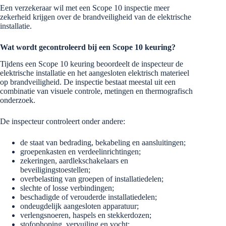
Een verzekeraar wil met een Scope 10 inspectie meer
zekerheid krijgen over de brandveiligheid van de elektrische
installatie.
Wat wordt gecontroleerd bij een Scope 10 keuring?
Tijdens een Scope 10 keuring beoordeelt de inspecteur de
elektrische installatie en het aangesloten elektrisch materieel
op brandveiligheid. De inspectie bestaat meestal uit een
combinatie van visuele controle, metingen en thermografisch
onderzoek.
De inspecteur controleert onder andere:
de staat van bedrading, bekabeling en aansluitingen;
groepenkasten en verdeelinrichtingen;
zekeringen, aardlekschakelaars en
beveiligingstoestellen;
overbelasting van groepen of installatiedelen;
slechte of losse verbindingen;
beschadigde of verouderde installatiedelen;
ondeugdelijk aangesloten apparatuur;
verlengsnoeren, haspels en stekkerdozen;
stofophoping, vervuiling en vocht;