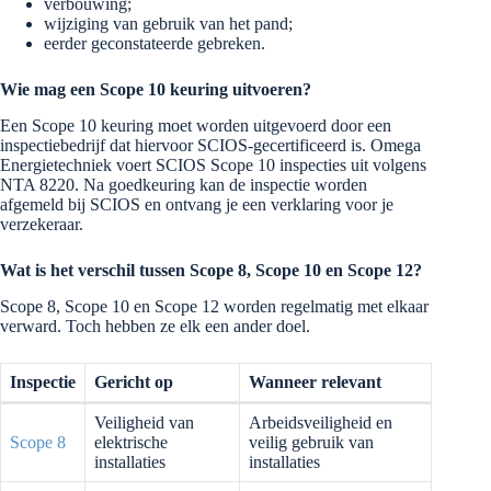
verbouwing;
wijziging van gebruik van het pand;
eerder geconstateerde gebreken.
Wie mag een Scope 10 keuring uitvoeren?
Een Scope 10 keuring moet worden uitgevoerd door een
inspectiebedrijf dat hiervoor SCIOS-gecertificeerd is. Omega
Energietechniek voert SCIOS Scope 10 inspecties uit volgens
NTA 8220. Na goedkeuring kan de inspectie worden
afgemeld bij SCIOS en ontvang je een verklaring voor je
verzekeraar.
Wat is het verschil tussen Scope 8, Scope 10 en Scope 12?
Scope 8, Scope 10 en Scope 12 worden regelmatig met elkaar
verward. Toch hebben ze elk een ander doel.
Inspectie
Gericht op
Wanneer relevant
Veiligheid van
Arbeidsveiligheid en
Scope 8
elektrische
veilig gebruik van
installaties
installaties