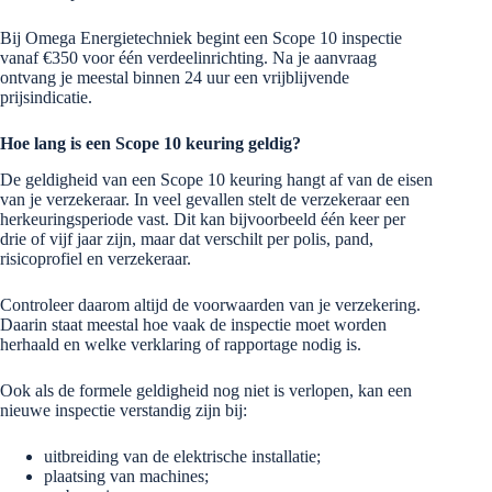
Bij Omega Energietechniek begint een Scope 10 inspectie
vanaf €350 voor één verdeelinrichting. Na je aanvraag
ontvang je meestal binnen 24 uur een vrijblijvende
prijsindicatie.
Hoe lang is een Scope 10 keuring geldig?
De geldigheid van een Scope 10 keuring hangt af van de eisen
van je verzekeraar. In veel gevallen stelt de verzekeraar een
herkeuringsperiode vast. Dit kan bijvoorbeeld één keer per
drie of vijf jaar zijn, maar dat verschilt per polis, pand,
risicoprofiel en verzekeraar.
Controleer daarom altijd de voorwaarden van je verzekering.
Daarin staat meestal hoe vaak de inspectie moet worden
herhaald en welke verklaring of rapportage nodig is.
Ook als de formele geldigheid nog niet is verlopen, kan een
nieuwe inspectie verstandig zijn bij:
uitbreiding van de elektrische installatie;
plaatsing van machines;