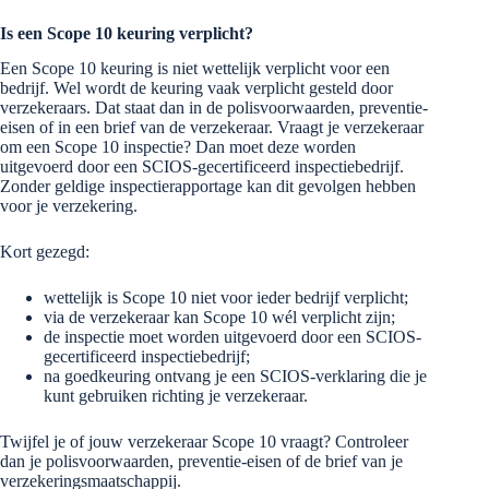
Is een Scope 10 keuring verplicht?
Een Scope 10 keuring is niet wettelijk verplicht voor een
bedrijf. Wel wordt de keuring vaak verplicht gesteld door
verzekeraars. Dat staat dan in de polisvoorwaarden, preventie-
eisen of in een brief van de verzekeraar. Vraagt je verzekeraar
om een Scope 10 inspectie? Dan moet deze worden
uitgevoerd door een SCIOS-gecertificeerd inspectiebedrijf.
Zonder geldige inspectierapportage kan dit gevolgen hebben
voor je verzekering.
Kort gezegd:
wettelijk is Scope 10 niet voor ieder bedrijf verplicht;
via de verzekeraar kan Scope 10 wél verplicht zijn;
de inspectie moet worden uitgevoerd door een SCIOS-
gecertificeerd inspectiebedrijf;
na goedkeuring ontvang je een SCIOS-verklaring die je
kunt gebruiken richting je verzekeraar.
Twijfel je of jouw verzekeraar Scope 10 vraagt? Controleer
dan je polisvoorwaarden, preventie-eisen of de brief van je
verzekeringsmaatschappij.