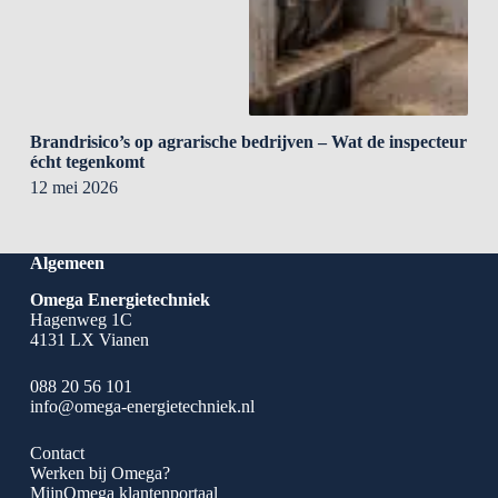
Brandrisico’s op agrarische bedrijven – Wat de inspecteur
écht tegenkomt
12 mei 2026
Algemeen
Omega Energietechniek
Hagenweg 1C
4131 LX Vianen
088 20 56 101
info@omega-energietechniek.nl
Contact
Werken bij Omega?
MijnOmega klantenportaal