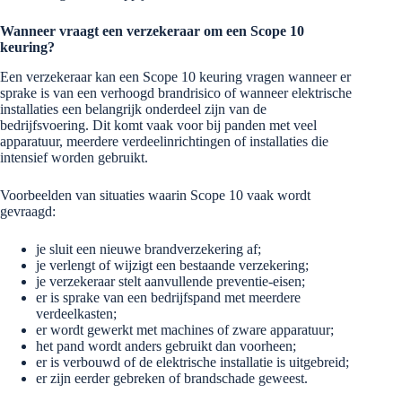
Wanneer vraagt een verzekeraar om een Scope 10
keuring?
Een verzekeraar kan een Scope 10 keuring vragen wanneer er
sprake is van een verhoogd brandrisico of wanneer elektrische
installaties een belangrijk onderdeel zijn van de
bedrijfsvoering. Dit komt vaak voor bij panden met veel
apparatuur, meerdere verdeelinrichtingen of installaties die
intensief worden gebruikt.
Voorbeelden van situaties waarin Scope 10 vaak wordt
gevraagd:
je sluit een nieuwe brandverzekering af;
je verlengt of wijzigt een bestaande verzekering;
je verzekeraar stelt aanvullende preventie-eisen;
er is sprake van een bedrijfspand met meerdere
verdeelkasten;
er wordt gewerkt met machines of zware apparatuur;
het pand wordt anders gebruikt dan voorheen;
er is verbouwd of de elektrische installatie is uitgebreid;
er zijn eerder gebreken of brandschade geweest.