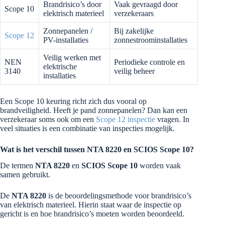
Brandrisico’s door
Vaak gevraagd door
Scope 10
elektrisch materieel
verzekeraars
Zonnepanelen /
Bij zakelijke
Scope 12
PV-installaties
zonnestroominstallaties
Veilig werken met
NEN
Periodieke controle en
elektrische
3140
veilig beheer
installaties
Een Scope 10 keuring richt zich dus vooral op
brandveiligheid. Heeft je pand zonnepanelen? Dan kan een
verzekeraar soms ook om een
Scope 12 inspectie
vragen. In
veel situaties is een combinatie van inspecties mogelijk.
Wat is het verschil tussen NTA 8220 en SCIOS Scope 10?
De termen
NTA 8220
en
SCIOS Scope 10
worden vaak
samen gebruikt.
De
NTA 8220
is de beoordelingsmethode voor brandrisico’s
van elektrisch materieel. Hierin staat waar de inspectie op
gericht is en hoe brandrisico’s moeten worden beoordeeld.