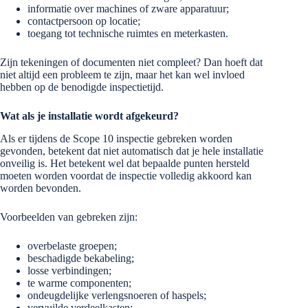
informatie over machines of zware apparatuur;
contactpersoon op locatie;
toegang tot technische ruimtes en meterkasten.
Zijn tekeningen of documenten niet compleet? Dan hoeft dat
niet altijd een probleem te zijn, maar het kan wel invloed
hebben op de benodigde inspectietijd.
Wat als je installatie wordt afgekeurd?
Als er tijdens de Scope 10 inspectie gebreken worden
gevonden, betekent dat niet automatisch dat je hele installatie
onveilig is. Het betekent wel dat bepaalde punten hersteld
moeten worden voordat de inspectie volledig akkoord kan
worden bevonden.
Voorbeelden van gebreken zijn:
overbelaste groepen;
beschadigde bekabeling;
losse verbindingen;
te warme componenten;
ondeugdelijke verlengsnoeren of haspels;
vervuilde verdeelkasten;