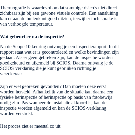
Thermografie is waardevol omdat sommige risico’s niet direct
zichtbaar zijn bij een gewone visuele controle. Een aansluiting
kan er aan de buitenkant goed uitzien, terwijl er toch sprake is
van verhoogde temperatuur.
Wat gebeurt er na de inspectie?
Na de Scope 10 keuring ontvang je een inspectierapport. In dit
rapport staat wat er is gecontroleerd en welke bevindingen zijn
gedaan. Als er geen gebreken zijn, kan de inspectie worden
goedgekeurd en afgemeld bij SCIOS. Daarna ontvang je de
SCIOS-verklaring die je kunt gebruiken richting je
verzekeraar.
Zijn er wel gebreken gevonden? Dan moeten deze eerst
worden hersteld. Afhankelijk van de situatie kan daarna een
fysieke herinspectie of herinspectie op basis van fotobewijs
nodig zijn. Pas wanneer de installatie akkoord is, kan de
inspectie worden afgemeld en kan de SCIOS-verklaring
worden verstrekt.
Het proces ziet er meestal zo uit: