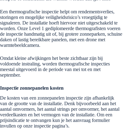
Een thermografische inspectie helpt om rendementsverlies,
storingen en mogelijke veiligheidsrisico’s vroegtijdig te
signaleren. De installatie hoeft hiervoor niet uitgeschakeld te
worden. Onze Level 1 gediplomeerde thermografisten voeren
de inspectie handmatig uit of, bij grotere zonneparken, schuine
daken of lastig bereikbare panelen, met een drone met
warmtebeeldcamera.
Omdat kleine afwijkingen het beste zichtbaar zijn bij
voldoende instraling, worden thermografische inspecties
meestal uitgevoerd in de periode van mei tot en met
september.
Inspectie zonnepanelen kosten
De kosten van een zonnepanelen inspectie zijn afhankelijk
van de grootte van de installatie. Denk bijvoorbeeld aan het
aantal omvormers, het aantal strings per omvormer, het aantal
verdeelkasten en het vermogen van de installatie. Om een
prijsindicatie te ontvangen kun je het aanvraag formulier
invullen op onze inspectie pagina’s.