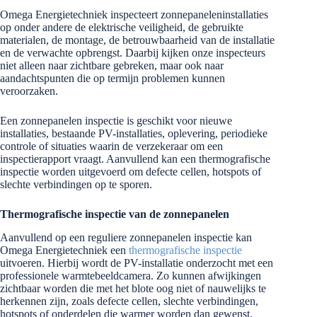
Omega Energietechniek inspecteert zonnepaneleninstallaties
op onder andere de elektrische veiligheid, de gebruikte
materialen, de montage, de betrouwbaarheid van de installatie
en de verwachte opbrengst. Daarbij kijken onze inspecteurs
niet alleen naar zichtbare gebreken, maar ook naar
aandachtspunten die op termijn problemen kunnen
veroorzaken.
Een zonnepanelen inspectie is geschikt voor nieuwe
installaties, bestaande PV-installaties, oplevering, periodieke
controle of situaties waarin de verzekeraar om een
inspectierapport vraagt. Aanvullend kan een thermografische
inspectie worden uitgevoerd om defecte cellen, hotspots of
slechte verbindingen op te sporen.
Thermografische inspectie van de zonnepanelen
Aanvullend op een reguliere zonnepanelen inspectie kan
Omega Energietechniek een
thermografische inspectie
uitvoeren. Hierbij wordt de PV-installatie onderzocht met een
professionele warmtebeeldcamera. Zo kunnen afwijkingen
zichtbaar worden die met het blote oog niet of nauwelijks te
herkennen zijn, zoals defecte cellen, slechte verbindingen,
hotspots of onderdelen die warmer worden dan gewenst.