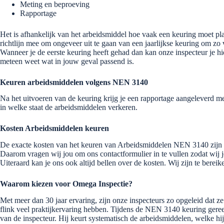
Meting en beproeving
Rapportage
Het is afhankelijk van het arbeidsmiddel hoe vaak een keuring moet pla
richtlijn mee om ongeveer uit te gaan van een jaarlijkse keuring om zo
Wanneer je de eerste keuring heeft gehad dan kan onze inspecteur je hie
meteen weet wat in jouw geval passend is.
Keuren arbeidsmiddelen volgens NEN 3140
Na het uitvoeren van de keuring krijg je een rapportage aangeleverd me
in welke staat de arbeidsmiddelen verkeren.
Kosten Arbeidsmiddelen keuren
De exacte kosten van het keuren van Arbeidsmiddelen NEN 3140 zijn a
Daarom vragen wij jou om ons contactformulier in te vullen zodat wi
Uiteraard kan je ons ook altijd bellen over de kosten. Wij zijn te bere
Waarom kiezen voor Omega Inspectie?
Met meer dan 30 jaar ervaring, zijn onze inspecteurs zo opgeleid dat ze
flink veel praktijkervaring hebben. Tijdens de NEN 3140 keuring gere
van de inspecteur. Hij keurt systematisch de arbeidsmiddelen, welke hij