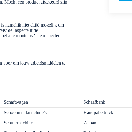
gen. Mocht een product afgekeurd zijn
is namelijk niet altijd mogelijk om
eist de inspecteur de
 met alle monteurs? De inspecteur
dan voor om jouw arbeidsmiddelen te
Schaftwagen
Schaafbank
Schoonmaakmachine’s
Handpallettruck
Schuurmachine
Zetbank