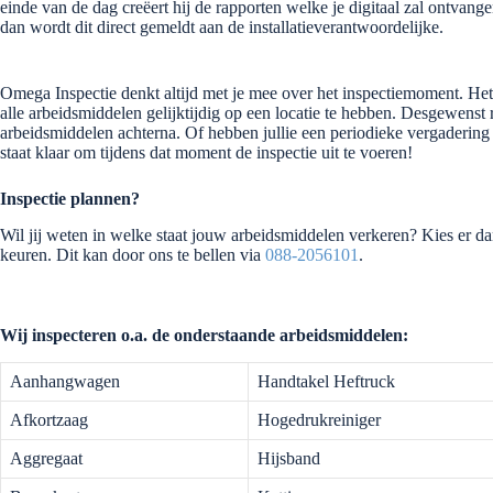
einde van de dag creëert hij de rapporten welke je digitaal zal ontvan
dan wordt dit direct gemeldt aan de installatieverantwoordelijke.
Omega Inspectie denkt altijd met je mee over het inspectiemoment. Het 
alle arbeidsmiddelen gelijktijdig op een locatie te hebben. Desgewenst r
arbeidsmiddelen achterna. Of hebben jullie een periodieke vergadering
staat klaar om tijdens dat moment de inspectie uit te voeren!
Inspectie plannen?
Wil jij weten in welke staat jouw arbeidsmiddelen verkeren? Kies er 
keuren. Dit kan door ons te bellen via
088-2056101
.
Wij inspecteren o.a. de onderstaande arbeidsmiddelen:
Aanhangwagen
Handtakel Heftruck
Afkortzaag
Hogedrukreiniger
Aggregaat
Hijsband