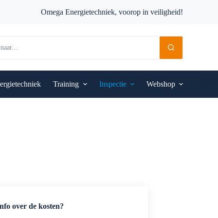
Omega Energietechniek, voorop in veiligheid!
ergietechniek
Training
Inspectie
Webshop
nfo over de kosten?