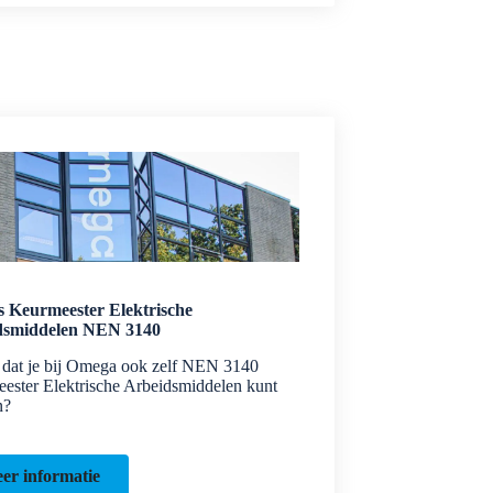
 Keurmeester Elektrische
dsmiddelen NEN 3140
e dat je bij Omega ook zelf NEN 3140
ester Elektrische Arbeidsmiddelen kunt
n?
er informatie