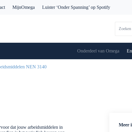
act
MijnOmega
Luister ‘Onder Spanning’ op Spotify
Onderdeel van Omega
En
beidsmiddelen NEN 3140
Meer i
voor dat jouw arbeidsmiddelen in