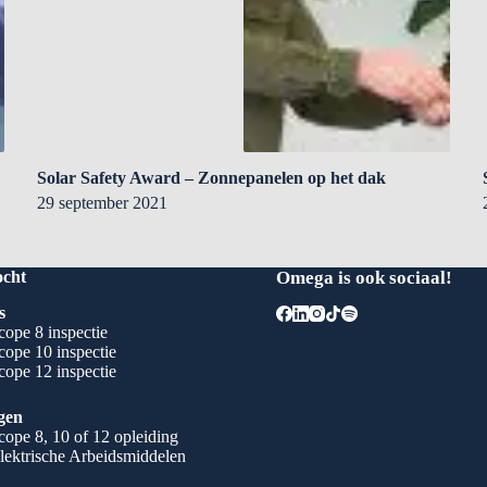
Solar Safety Award – Zonnepanelen op het dak
29 september 2021
ocht
Omega is ook sociaal!
s
ope 8 inspectie
ope 10 inspectie
ope 12 inspectie
gen
ope 8, 10 of 12 opleiding
lektrische Arbeidsmiddelen