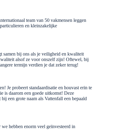
 internationaal team van 50 vakmensen leggen
particulieren en kleinzakelijke
samen bij ons als je veiligheid en kwaliteit
liteit alsof ze voor onszelf zijn! Oftewel, bij
langere termijn verdien je dat zeker terug!
en! Je probeert standaardisatie en houvast erin te
ctie is daarom een goede uitkomst! Deze
t bij een grote naam als Vattenfall een bepaald
ar we hebben enorm veel geïnvesteerd in