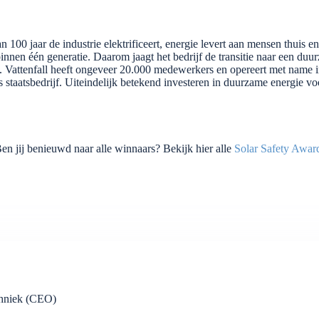
 100 jaar de industrie elektrificeert, energie levert aan mensen thuis e
innen één generatie. Daarom jaagt het bedrijf de transitie naar een du
. Vattenfall heeft ongeveer 20.000 medewerkers en opereert met name
s staatsbedrijf. Uiteindelijk betekend investeren in duurzame energie v
en jij benieuwd naar alle winnaars? Bekijk hier alle
Solar Safety Awar
chniek (CEO)