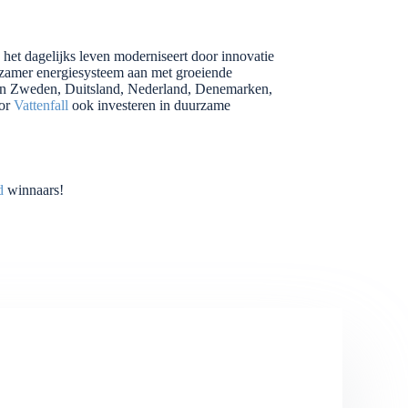
n het dagelijks leven moderniseert door innovatie
urzamer energiesysteem aan met groeiende
 in Zweden, Duitsland, Nederland, Denemarken,
oor
Vattenfall
ook investeren in duurzame
d
winnaars!