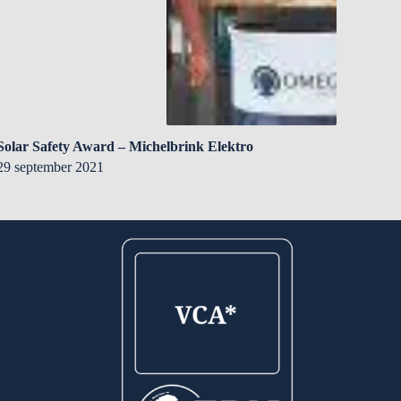
Solar Safety Award – Michelbrink Elektro
29 september 2021