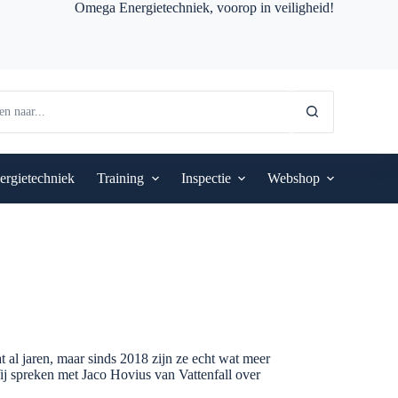
Omega Energietechniek, voorop in veiligheid!
ergietechniek
Training
Inspectie
Webshop
aat al jaren, maar sinds 2018 zijn ze echt wat meer
j spreken met Jaco Hovius van Vattenfall over