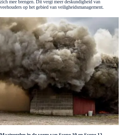
zich mee brengen. Dit vergt meer deskundigheid van
veehouders op het gebied van veiligheidsmanagement.
Maatregelen in de vorm van Scope 10 en Scope 12