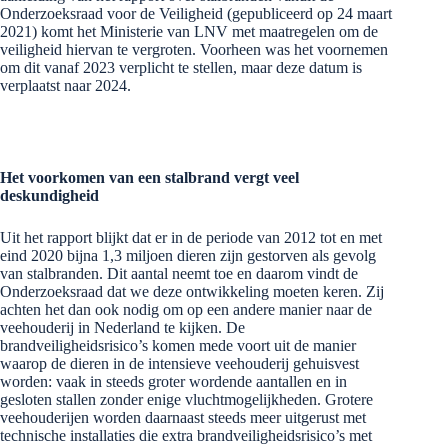
Onderzoeksraad voor de Veiligheid (gepubliceerd op 24 maart
2021) komt het Ministerie van LNV met maatregelen om de
veiligheid hiervan te vergroten. Voorheen was het voornemen
om dit vanaf 2023 verplicht te stellen, maar deze datum is
verplaatst naar 2024.
Het voorkomen van een stalbrand vergt veel
deskundigheid
Uit het rapport blijkt dat er in de periode van 2012 tot en met
eind 2020 bijna 1,3 miljoen dieren zijn gestorven als gevolg
van stalbranden. Dit aantal neemt toe en daarom vindt de
Onderzoeksraad dat we deze ontwikkeling moeten keren. Zij
achten het dan ook nodig om op een andere manier naar de
veehouderij in Nederland te kijken.
De
brandveiligheidsrisico’s komen mede voort uit de manier
waarop de dieren in de intensieve veehouderij gehuisvest
worden: vaak in steeds groter wordende aantallen en in
gesloten stallen zonder enige vluchtmogelijkheden. Grotere
veehouderijen worden daarnaast steeds meer uitgerust met
technische installaties die extra brandveiligheidsrisico’s met