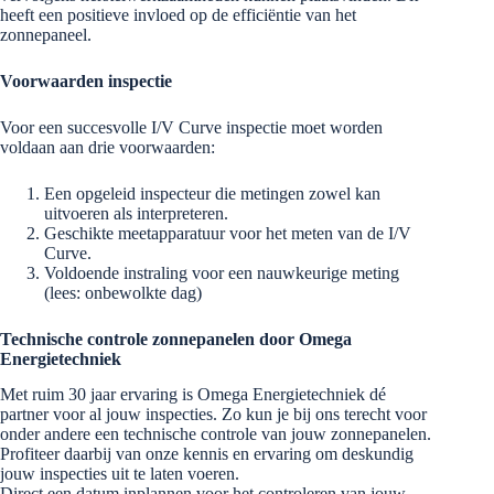
heeft een positieve invloed op de efficiëntie van het
zonnepaneel.
Voorwaarden inspectie
Voor een succesvolle I/V Curve inspectie moet worden
voldaan aan drie voorwaarden:
Een opgeleid inspecteur die metingen zowel kan
uitvoeren als interpreteren.
Geschikte meetapparatuur voor het meten van de I/V
Curve.
Voldoende instraling voor een nauwkeurige meting
(lees: onbewolkte dag)
Technische controle zonnepanelen door Omega
Energietechniek
Met ruim 30 jaar ervaring is Omega Energietechniek dé
partner voor al jouw inspecties. Zo kun je bij ons terecht voor
onder andere een technische controle van jouw zonnepanelen.
Profiteer daarbij van onze kennis en ervaring om deskundig
jouw inspecties uit te laten voeren.
Direct een datum inplannen voor het controleren van jouw