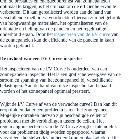
Om de prestaties en energieopbrengst van zonnepanelen
optimaal te krijgen, is het cruciaal om de efficiëntie ervan te
verbeteren. Dit kan gerealiseerd worden aan de hand van
verschillende methodes. Voorbeelden hiervan zijn het gebruik
van hoogwaardige materialen, het optimaliseren van de
oriëntatie en helling van de panelen en het regelmatige
onderhoud eraan. Door het
inspecteren van de I/V-curve
van
de zonnepanelen kan de efficiëntie van de panelen in kaart
worden gebracht.
De invloed van een I/V Curve inspectie
Het inspecteren van de I/V Curve is onderdeel van een
zonnepanelen inspectie. Het is een grafische weergave van de
stroom en spanning van het zonnepaneel bij verschillende
belastingen. Aan de hand van deze inspectie kan bepaald
worden of het zonnepaneel optimaal presteert.
Wijkt de I/V Curve af van de verwachte curve? Dan kan dit
erop duiden dat er een probleem is met het zonnepaneel.
Mogelijke oorzaken hiervan zijn beschadigde cellen of
problemen met de verbindingen tussen de cellen. Het
regelmatig inspecteren van de IV Curve zorgt er uiteindelijk
voor dat problemen tijdig worden opgespoord waarna
vervolgens herstelwerkzaamheden kunnen plaatsvinden. Dit