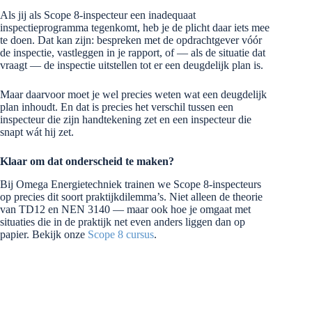
Als jij als Scope 8-inspecteur een inadequaat
inspectieprogramma tegenkomt, heb je de plicht daar iets mee
te doen. Dat kan zijn: bespreken met de opdrachtgever vóór
de inspectie, vastleggen in je rapport, of — als de situatie dat
vraagt — de inspectie uitstellen tot er een deugdelijk plan is.
Maar daarvoor moet je wel precies weten wat een deugdelijk
plan inhoudt. En dat is precies het verschil tussen een
inspecteur die zijn handtekening zet en een inspecteur die
snapt wát hij zet.
Klaar om dat onderscheid te maken?
Bij Omega Energietechniek trainen we Scope 8-inspecteurs
op precies dit soort praktijkdilemma’s. Niet alleen de theorie
van TD12 en NEN 3140 — maar ook hoe je omgaat met
situaties die in de praktijk net even anders liggen dan op
papier. Bekijk onze
Scope 8 cursus
.