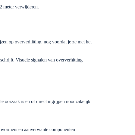
 2 meter verwijderen.
jzen op oververhitting, nog voordat je ze met het
chrijft. Visuele signalen van oververhitting
oorzaak is en of direct ingrijpen noodzakelijk
r omvormers en aanverwante componenten