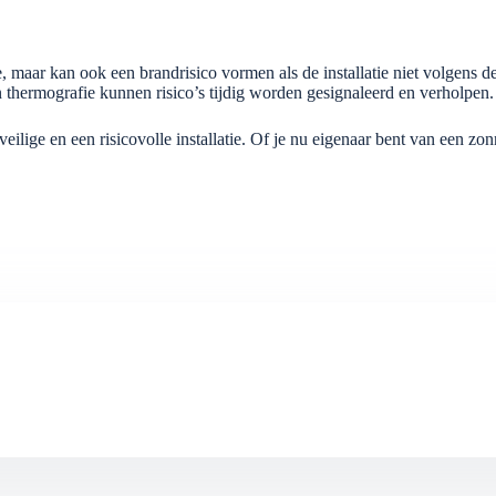
, maar kan ook een brandrisico vormen als de installatie niet volgens 
 thermografie kunnen risico’s tijdig worden gesignaleerd en verholpen.
ge en een risicovolle installatie. Of je nu eigenaar bent van een zonnes