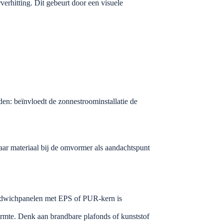
rhitting. Dit gebeurt door een visuele
n: beïnvloedt de zonnestroominstallatie de
ar materiaal bij de omvormer als aandachtspunt
andwichpanelen met EPS of PUR-kern is
rmte. Denk aan brandbare plafonds of kunststof