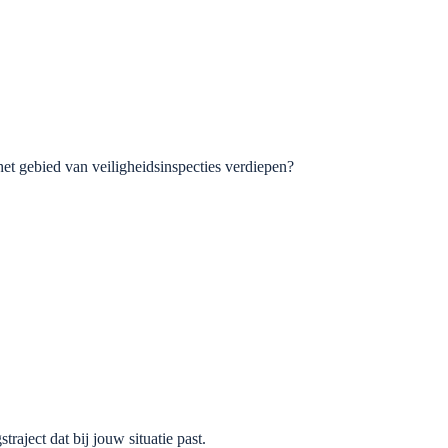
het gebied van veiligheidsinspecties verdiepen?
aject dat bij jouw situatie past.