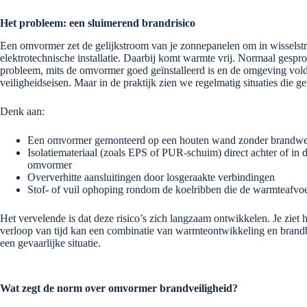
Het probleem: een sluimerend brandrisico
Een omvormer zet de gelijkstroom van je zonnepanelen om in wisselst
elektrotechnische installatie. Daarbij komt warmte vrij. Normaal gespro
probleem, mits de omvormer goed geïnstalleerd is en de omgeving vol
veiligheidseisen. Maar in de praktijk zien we regelmatig situaties die gev
Denk aan:
Een omvormer gemonteerd op een houten wand zonder brandwe
Isolatiemateriaal (zoals EPS of PUR-schuim) direct achter of in 
omvormer
Oververhitte aansluitingen door losgeraakte verbindingen
Stof- of vuil ophoping rondom de koelribben die de warmteafvo
Het vervelende is dat deze risico’s zich langzaam ontwikkelen. Je ziet h
verloop van tijd kan een combinatie van warmteontwikkeling en brandba
een gevaarlijke situatie.
Wat zegt de norm over omvormer brandveiligheid?