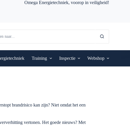
Omega Energietechniek, voorop in veiligheid!
ergietechniek
Training
Inspectie
Webshop
erstopt brandrisico kan zijn? Niet omdat het een
oververhitting vertonen. Het goede nieuws? Met