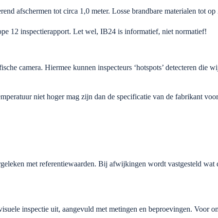
end afschermen tot circa 1,0 meter. Losse brandbare materialen tot op
ope 12 inspectierapport. Let wel, IB24 is informatief, niet normatief!
afische camera. Hiermee kunnen inspecteurs ‘hotspots’ detecteren die wi
peratuur niet hoger mag zijn dan de specificatie van de fabrikant voors
eken met referentiewaarden. Bij afwijkingen wordt vastgesteld wat de 
e visuele inspectie uit, aangevuld met metingen en beproevingen. Voo