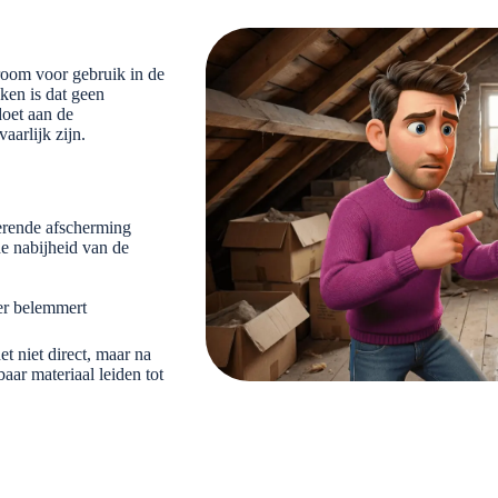
room voor gebruik in de
ken is dat geen
doet aan de
aarlijk zijn.
rende afscherming
de nabijheid van de
er belemmert
et niet direct, maar na
ar materiaal leiden tot