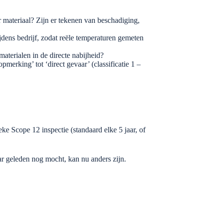
 materiaal? Zijn er tekenen van beschadiging,
ens bedrijf, zodat reële temperaturen gemeten
aterialen in de directe nabijheid?
pmerking’ tot ‘direct gevaar’ (classificatie 1 –
eke Scope 12 inspectie (standaard elke 5 jaar, of
ar geleden nog mocht, kan nu anders zijn.