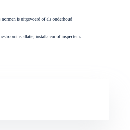
de normen is uitgevoerd of als onderhoud
troominstallatie, installateur of inspecteur: