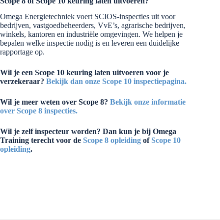
Scope 8 of Scope 10 keuring laten uitvoeren?
Omega Energietechniek voert SCIOS-inspecties uit voor
bedrijven, vastgoedbeheerders, VvE’s, agrarische bedrijven,
winkels, kantoren en industriële omgevingen. We helpen je
bepalen welke inspectie nodig is en leveren een duidelijke
rapportage op.
Wil je een Scope 10 keuring laten uitvoeren voor je
verzekeraar?
Bekijk dan onze Scope 10 inspectiepagina.
Wil je meer weten over Scope 8?
Bekijk onze informatie
over Scope 8 inspecties.
Wil je zelf inspecteur worden? Dan kun je bij Omega
Training terecht voor de
Scope 8 opleiding
of
Scope 10
opleiding
.