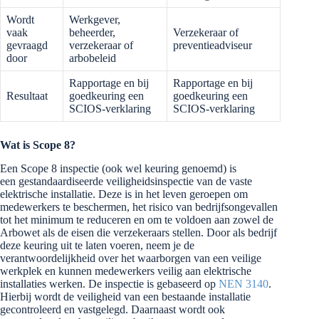
Wordt
Werkgever,
vaak
beheerder,
Verzekeraar of
gevraagd
verzekeraar of
preventieadviseur
door
arbobeleid
Rapportage en bij
Rapportage en bij
Resultaat
goedkeuring een
goedkeuring een
SCIOS-verklaring
SCIOS-verklaring
Wat is Scope 8?
Een Scope 8 inspectie (ook wel keuring genoemd) is
een gestandaardiseerde veiligheidsinspectie van de vaste
elektrische installatie. Deze is in het leven geroepen om
medewerkers te beschermen, het risico van bedrijfsongevallen
tot het minimum te reduceren en om te voldoen aan zowel de
Arbowet als de eisen die verzekeraars stellen. Door als bedrijf
deze keuring uit te laten voeren, neem je de
verantwoordelijkheid over het waarborgen van een veilige
werkplek en kunnen medewerkers veilig aan elektrische
installaties werken. De inspectie is gebaseerd op
NEN 3140
.
Hierbij wordt de veiligheid van een bestaande installatie
gecontroleerd en vastgelegd. Daarnaast wordt ook