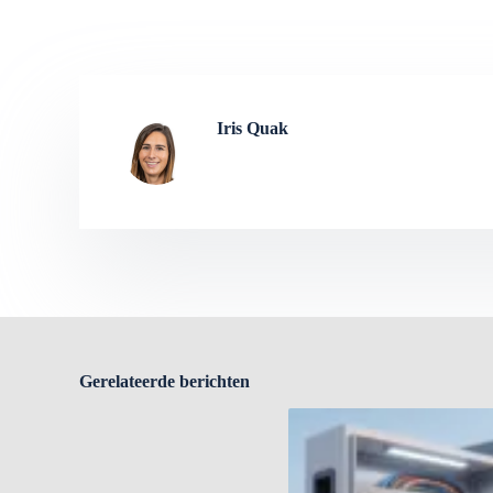
Iris Quak
Gerelateerde berichten