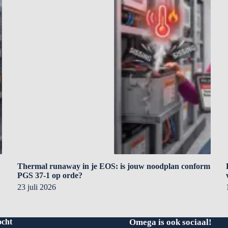
Thermal runaway in je EOS: is jouw noodplan conform
PGS 37-1 op orde?
23 juli 2026
ocht
Omega is ook sociaal!