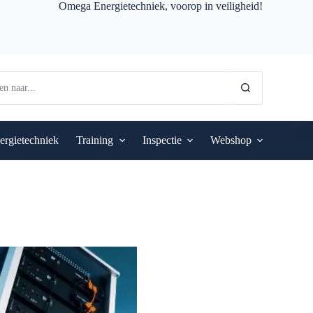
Omega Energietechniek, voorop in veiligheid!
ergietechniek
Training
Inspectie
Webshop