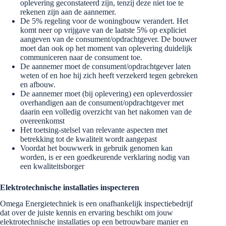
oplevering geconstateerd zijn, tenzij deze niet toe te
rekenen zijn aan de aannemer.
De 5% regeling voor de woningbouw verandert. Het
komt neer op vrijgave van de laatste 5% op expliciet
aangeven van de consument/opdrachtgever. De bouwer
moet dan ook op het moment van oplevering duidelijk
communiceren naar de consument toe.
De aannemer moet de consument/opdrachtgever laten
weten of en hoe hij zich heeft verzekerd tegen gebreken
en afbouw.
De aannemer moet (bij oplevering) een opleverdossier
overhandigen aan de consument/opdrachtgever met
daarin een volledig overzicht van het nakomen van de
overeenkomst
Het toetsing-stelsel van relevante aspecten met
betrekking tot de kwaliteit wordt aangepast
Voordat het bouwwerk in gebruik genomen kan
worden, is er een goedkeurende verklaring nodig van
een kwaliteitsborger
Elektrotechnische installaties inspecteren
Omega Energietechniek is een onafhankelijk inspectiebedrijf
dat over de juiste kennis en ervaring beschikt om jouw
elektrotechnische installaties op een betrouwbare manier en