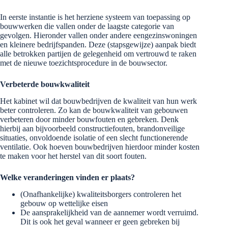
In eerste instantie is het herziene systeem van toepassing op
bouwwerken die vallen onder de laagste categorie van
gevolgen. Hieronder vallen onder andere eengezinswoningen
en kleinere bedrijfspanden. Deze (stapsgewijze) aanpak biedt
alle betrokken partijen de gelegenheid om vertrouwd te raken
met de nieuwe toezichtsprocedure in de bouwsector.
Verbeterde bouwkwaliteit
Het kabinet wil dat bouwbedrijven de kwaliteit van hun werk
beter controleren. Zo kan de bouwkwaliteit van gebouwen
verbeteren door minder bouwfouten en gebreken. Denk
hierbij aan bijvoorbeeld constructiefouten, brandonveilige
situaties, onvoldoende isolatie of een slecht functionerende
ventilatie. Ook hoeven bouwbedrijven hierdoor minder kosten
te maken voor het herstel van dit soort fouten.
Welke veranderingen vinden er plaats?
(Onafhankelijke) kwaliteitsborgers controleren het
gebouw op wettelijke eisen
De aansprakelijkheid van de aannemer wordt verruimd.
Dit is ook het geval wanneer er geen gebreken bij