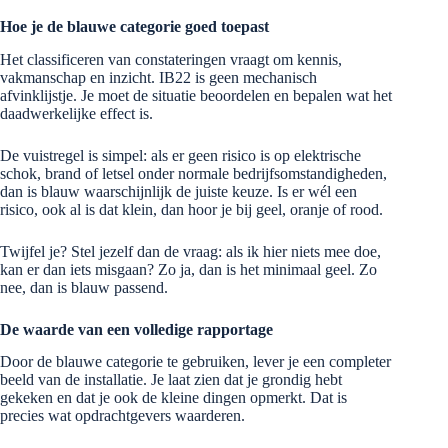
Hoe je de blauwe categorie goed toepast
Het classificeren van constateringen vraagt om kennis,
vakmanschap en inzicht. IB22 is geen mechanisch
afvinklijstje. Je moet de situatie beoordelen en bepalen wat het
daadwerkelijke effect is.
De vuistregel is simpel: als er geen risico is op elektrische
schok, brand of letsel onder normale bedrijfsomstandigheden,
dan is blauw waarschijnlijk de juiste keuze. Is er wél een
risico, ook al is dat klein, dan hoor je bij geel, oranje of rood.
Twijfel je? Stel jezelf dan de vraag: als ik hier niets mee doe,
kan er dan iets misgaan? Zo ja, dan is het minimaal geel. Zo
nee, dan is blauw passend.
De waarde van een volledige rapportage
Door de blauwe categorie te gebruiken, lever je een completer
beeld van de installatie. Je laat zien dat je grondig hebt
gekeken en dat je ook de kleine dingen opmerkt. Dat is
precies wat opdrachtgevers waarderen.