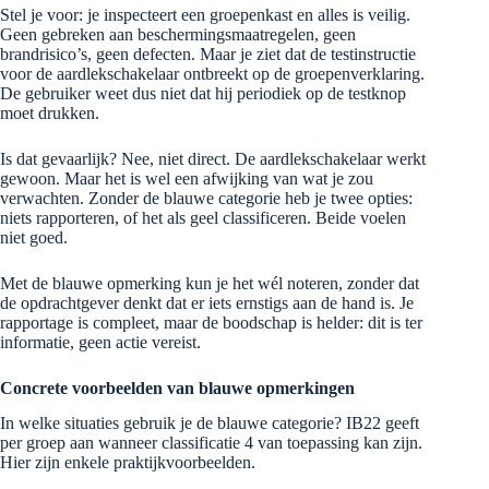
Stel je voor: je inspecteert een groepenkast en alles is veilig.
Geen gebreken aan beschermingsmaatregelen, geen
brandrisico’s, geen defecten. Maar je ziet dat de testinstructie
voor de aardlekschakelaar ontbreekt op de groepenverklaring.
De gebruiker weet dus niet dat hij periodiek op de testknop
moet drukken.
Is dat gevaarlijk? Nee, niet direct. De aardlekschakelaar werkt
gewoon. Maar het is wel een afwijking van wat je zou
verwachten. Zonder de blauwe categorie heb je twee opties:
niets rapporteren, of het als geel classificeren. Beide voelen
niet goed.
Met de blauwe opmerking kun je het wél noteren, zonder dat
de opdrachtgever denkt dat er iets ernstigs aan de hand is. Je
rapportage is compleet, maar de boodschap is helder: dit is ter
informatie, geen actie vereist.
Concrete voorbeelden van blauwe opmerkingen
In welke situaties gebruik je de blauwe categorie? IB22 geeft
per groep aan wanneer classificatie 4 van toepassing kan zijn.
Hier zijn enkele praktijkvoorbeelden.