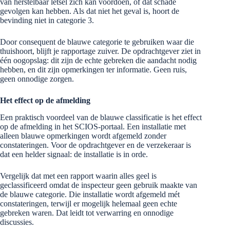
van herstelbaar letsel zich kan voordoen, of dat schade
gevolgen kan hebben. Als dat niet het geval is, hoort de
bevinding niet in categorie 3.
Door consequent de blauwe categorie te gebruiken waar die
thuishoort, blijft je rapportage zuiver. De opdrachtgever ziet in
één oogopslag: dit zijn de echte gebreken die aandacht nodig
hebben, en dit zijn opmerkingen ter informatie. Geen ruis,
geen onnodige zorgen.
Het effect op de afmelding
Een praktisch voordeel van de blauwe classificatie is het effect
op de afmelding in het SCIOS-portaal. Een installatie met
alleen blauwe opmerkingen wordt afgemeld zonder
constateringen. Voor de opdrachtgever en de verzekeraar is
dat een helder signaal: de installatie is in orde.
Vergelijk dat met een rapport waarin alles geel is
geclassificeerd omdat de inspecteur geen gebruik maakte van
de blauwe categorie. Die installatie wordt afgemeld mét
constateringen, terwijl er mogelijk helemaal geen echte
gebreken waren. Dat leidt tot verwarring en onnodige
discussies.