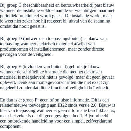
Bij groep C (beschikbaarheid en betrouwbaarheid) past blauw
wanneer de installatie voldoet aan de verwachtingen maar niet
periodiek functioneel wordt getest. De installatie werkt, maar
je weet niet zeker hoe hij reageert bij uitval van de spanning
omdat dat nooit getest is.
Bij groep D (ontwerp- en toepassingsfouten) is blauw van
toepassing wanneer elektrisch materieel afwijkt van
productnormen of installatienormen, maar zonder directe
gevolgen voor de veiligheid.
Bij groep E (invloeden van buitenaf) gebruik je blauw
wanneer de schriftelijke instructie die met het elektrisch
materieel is meegeleverd niet is gevolgd, maar dit geen gevaar
oplevert. Denk aan montagevoorschriften die niet exact zijn
nageleefd zonder dat dit de functie of veiligheid beïnvloedt.
En dan is er groep F: geen of onjuiste informatie. Dit is een
relatief nieuwe toevoeging aan IB22 sinds versie 2.0. Blauw is
hier van toepassing wanneer er geen informatie beschikbaar is,
maar het zeker is dat dit geen gevolgen heeft. Bijvoorbeeld
een ontbrekende handleiding voor een simpel, zelfverklarend
component.