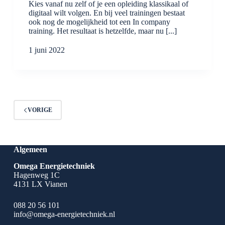
Kies vanaf nu zelf of je een opleiding klassikaal of
digitaal wilt volgen. En bij veel trainingen bestaat
ook nog de mogelijkheid tot een In company
training. Het resultaat is hetzelfde, maar nu [...]
1 juni 2022
VORIGE
Algemeen
Omega Energietechniek
Hagenweg 1C
4131 LX Vianen
088 20 56 101
info@omega-energietechniek.nl