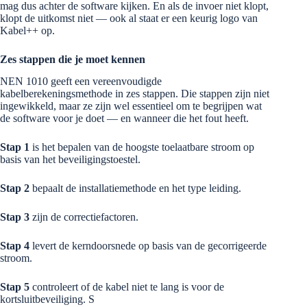
mag dus achter de software kijken. En als de invoer niet klopt,
klopt de uitkomst niet — ook al staat er een keurig logo van
Kabel++ op.
Zes stappen die je moet kennen
NEN 1010 geeft een vereenvoudigde
kabelberekeningsmethode in zes stappen. Die stappen zijn niet
ingewikkeld, maar ze zijn wel essentieel om te begrijpen wat
de software voor je doet — en wanneer die het fout heeft.
Stap 1
is het bepalen van de hoogste toelaatbare stroom op
basis van het beveiligingstoestel.
Stap 2
bepaalt de installatiemethode en het type leiding.
Stap 3
zijn de correctiefactoren.
Stap 4
levert de kerndoorsnede op basis van de gecorrigeerde
stroom.
Stap 5
controleert of de kabel niet te lang is voor de
kortsluitbeveiliging. S