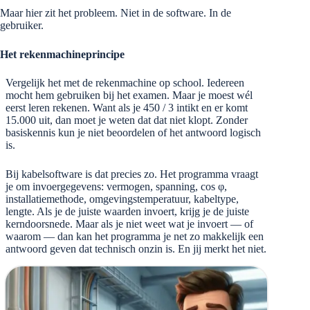
Maar hier zit het probleem. Niet in de software. In de
gebruiker.
Het rekenmachineprincipe
Vergelijk het met de rekenmachine op school. Iedereen
mocht hem gebruiken bij het examen. Maar je moest wél
eerst leren rekenen. Want als je 450 / 3 intikt en er komt
15.000 uit, dan moet je weten dat dat niet klopt. Zonder
basiskennis kun je niet beoordelen of het antwoord logisch
is.
Bij kabelsoftware is dat precies zo. Het programma vraagt
je om invoergegevens: vermogen, spanning, cos φ,
installatiemethode, omgevingstemperatuur, kabeltype,
lengte. Als je de juiste waarden invoert, krijg je de juiste
kerndoorsnede. Maar als je niet weet wat je invoert — of
waarom — dan kan het programma je net zo makkelijk een
antwoord geven dat technisch onzin is. En jij merkt het niet.