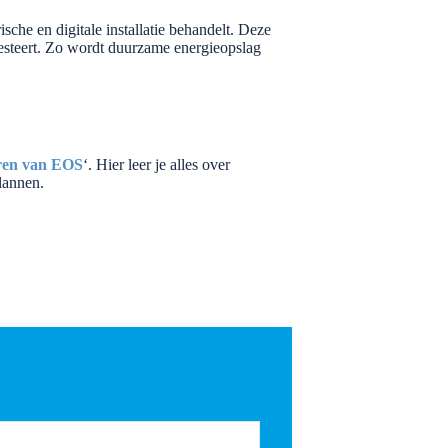
sche en digitale installatie behandelt. Deze
presteert. Zo wordt duurzame energieopslag
eren van EOS
‘. Hier leer je alles over
lannen.