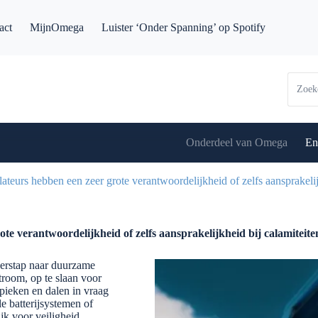
act
MijnOmega
Luister ‘Onder Spanning’ op Spotify
Onderdeel van Omega
En
eurs hebben een zeer grote verantwoordelijkheid of zelfs aansprakelij
e verantwoordelijkheid of zelfs aansprakelijkheid bij calamiteite
erstap naar duurzame
room, op te slaan voor
 pieken en dalen in vraag
e batterijsystemen of
ijk voor veiligheid,