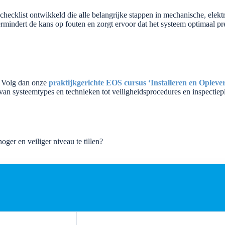
hecklist ontwikkeld die alle belangrijke stappen in mechanische, elektri
, vermindert de kans op fouten en zorgt ervoor dat het systeem optimaal 
? Volg dan onze
praktijkgerichte EOS cursus ‘Installeren en Oplev
 van systeemtypes en technieken tot veiligheidsprocedures en inspectiep
oger en veiliger niveau te tillen?