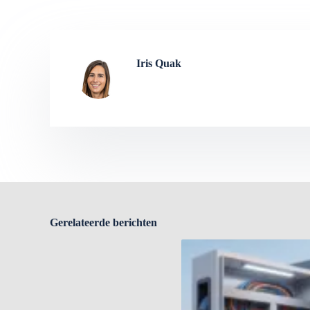
Iris Quak
Gerelateerde berichten