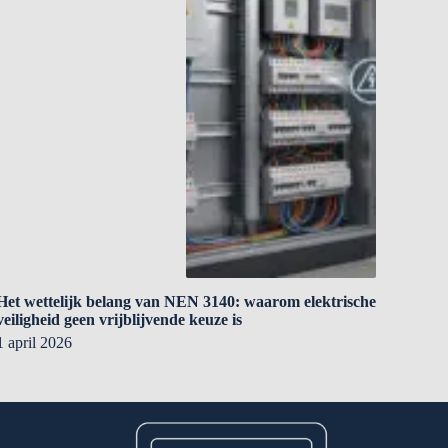
Het wettelijk belang van NEN 3140: waarom elektrische
veiligheid geen vrijblijvende keuze is
1 april 2026