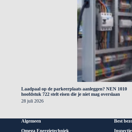
Laadpaal op de parkeerplaats aanleggen? NEN 1010
hoofdstuk 722 stelt eisen die je niet mag overslaan
28 juli 2026
Algemeen
Best bez
Omega Energietechniek
Inspectie