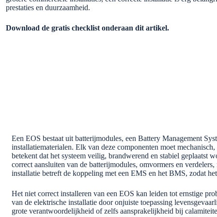
prestaties en duurzaamheid.
Download de gratis checklist onderaan dit artikel.
Een EOS bestaat uit batterijmodules, een Battery Management S
installatiematerialen. Elk van deze componenten moet mechanisch, el
betekent dat het systeem veilig, brandwerend en stabiel geplaatst w
correct aansluiten van de batterijmodules, omvormers en verdelers
installatie betreft de koppeling met een EMS en het BMS, zodat he
Het niet correct installeren van een EOS kan leiden tot ernstige pr
van de elektrische installatie door onjuiste toepassing levensgevaar
grote verantwoordelijkheid of zelfs aansprakelijkheid bij calamiteit