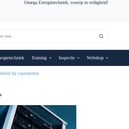
Omega Energietechniek, voorop in veiligheid!
ergietechniek
Training
Inspectie
Webshop
kheid bij calamiteiten
n