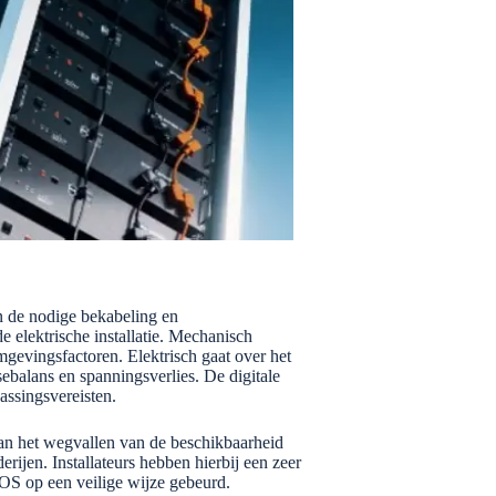
 de nodige bekabeling en
e elektrische installatie. Mechanisch
mgevingsfactoren. Elektrisch gaat over het
ebalans en spanningsverlies. De digitale
assingsvereisten.
 kan het wegvallen van de beschikbaarheid
erijen. Installateurs hebben hierbij een zeer
 EOS op een veilige wijze gebeurd.