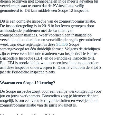
dienen bedrijven met zonnepanelen in de meeste gevallen bij
verzekeraars aan te tonen dat de PV-installatie veilig
gemonteerd is. Dit kan middels een Scope 12 inspectie.
Dit is een complete inspectie van de zonnestroominstallatie.
De inspectieregeling is in 2019 in het leven geroepen door
aanhoudende problemen met de kwaliteit van
zonnepaneelinstallaties. Waar voorheen een installatie op
verschillende onderdelen en verschillende regels gecontroleerd
werd, zijn deze regelingen in deze
SCIOS
Scope
samengevoegd tot één duidelijk format. Volgens de richtlijnen
zijn er twee verschillende manieren van inspectie: De Eerste
Bijzondere Inspectie (EBI) en de Periodieke Inspectie (PI).
Een EBI is noodzakelijk wanneer een installatie nooit eerder
aan deze inspectie onderworpen is. Daarna vindt om de 3 tot 5
jaar de Periodieke Inspectie plaats.
Waarom een Scope 12 keuring?
De Scope inspectie zorgt voor een veilige werkomgeving voor
jou en jouw werknemers. Bovendien zorg je hiermee dat het
mogelijk is om een verzekering af te sluiten en weet je dat de
zonnestroominstallatie van de juiste kwaliteit is.