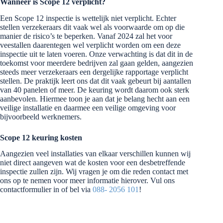
Wanneer is Scope 12 verplicht?
Een Scope 12 inspectie is wettelijk niet verplicht. Echter
stellen verzekeraars dit vaak wel als voorwaarde om op die
manier de risico’s te beperken. Vanaf 2024 zal het voor
veestallen daarentegen wel verplicht worden om een deze
inspectie uit te laten voeren. Onze verwachting is dat dit in de
toekomst voor meerdere bedrijven zal gaan gelden, aangezien
steeds meer verzekeraars een dergelijke rapportage verplicht
stellen. De praktijk leert ons dat dit vaak gebeurt bij aantallen
van 40 panelen of meer. De keuring wordt daarom ook sterk
aanbevolen. Hiermee toon je aan dat je belang hecht aan een
veilige installatie en daarmee een veilige omgeving voor
bijvoorbeeld werknemers.
Scope 12 keuring kosten
Aangezien veel installaties van elkaar verschillen kunnen wij
niet direct aangeven wat de kosten voor een desbetreffende
inspectie zullen zijn. Wij vragen je om die reden contact met
ons op te nemen voor meer informatie hierover. Vul ons
contactformulier in of bel via
088- 2056 101
!