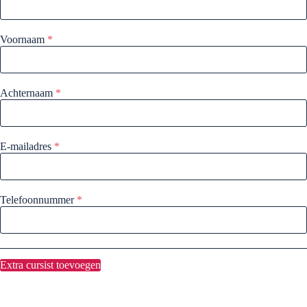
Voornaam
*
Achternaam
*
E-mailadres
*
Telefoonnummer
*
Extra cursist toevoegen