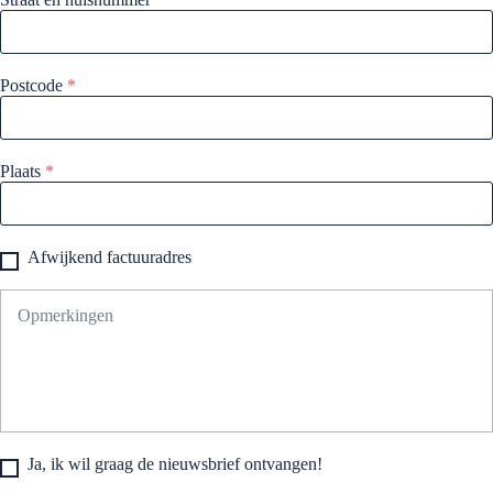
Postcode
*
Plaats
*
Afwijkend factuuradres
Ja, ik wil graag de nieuwsbrief ontvangen!