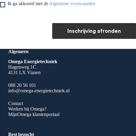
Ik ga akkoord met de
Algemene voorwaarden
Inschrijving afronden
Algemeen
Omega Energietechniek
Hagenweg 1C
4131 LX Vianen
088 20 56 101
info@omega-energietechniek.nl
Contact
Werken bij Omega?
MijnOmega klantenportaal
Best bezocht