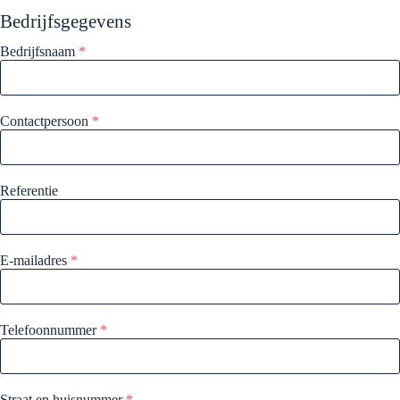
Bedrijfsgegevens
Bedrijfsnaam
*
Contactpersoon
*
Referentie
E-mailadres
*
Telefoonnummer
*
Straat en huisnummer
*