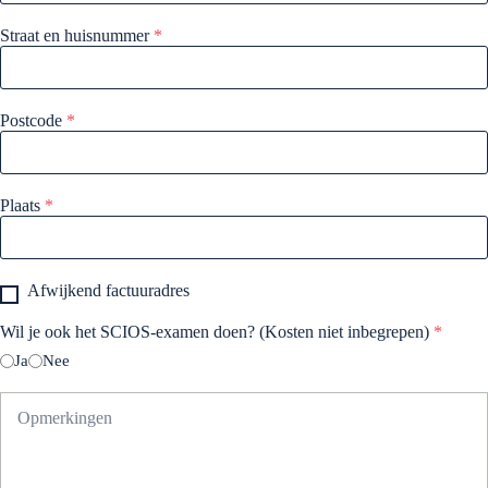
Straat en huisnummer
*
Postcode
*
Plaats
*
Afwijkend factuuradres
Wil je ook het SCIOS-examen doen? (Kosten niet inbegrepen)
*
Ja
Nee