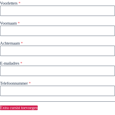
Voorletters
*
Voornaam
*
Achternaam
*
E-mailadres
*
Telefoonnummer
*
Extra cursist toevoegen