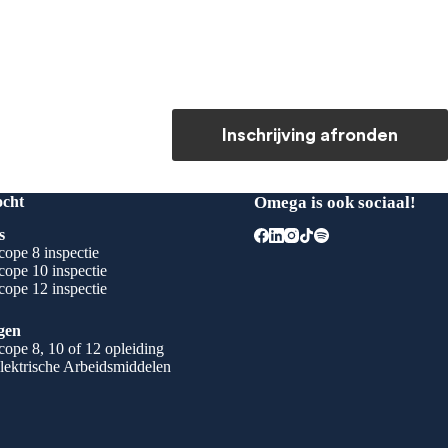
Inschrijving afronden
ocht
Omega is ook sociaal!
s
ope 8 inspectie
ope 10 inspectie
ope 12 inspectie
gen
ope 8, 10 of 12 opleiding
lektrische Arbeidsmiddelen