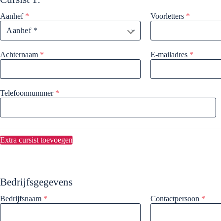
Aanhef
*
Voorletters
*
Achternaam
*
E-mailadres
*
Telefoonnummer
*
Extra cursist toevoegen
Bedrijfsgegevens
Bedrijfsnaam
*
Contactpersoon
*