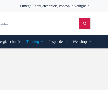
Omega Energietechniek, voorop in veiligheid!
ergietechniek
Training
Inspectie
Webshop