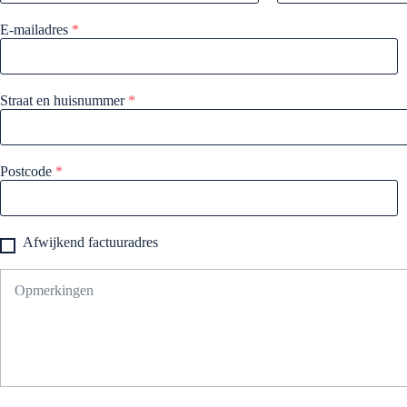
E-mailadres
*
Straat en huisnummer
*
Postcode
*
Afwijkend factuuradres