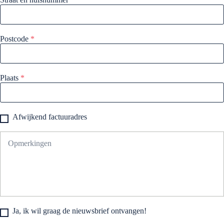
Postcode
*
Plaats
*
Afwijkend factuuradres
Ja, ik wil graag de nieuwsbrief ontvangen!