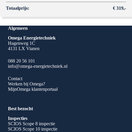
Totaalprijs:
€ 319,-
Algemeen
Omega Energietechniek
Hagenweg 1C
4131 LX Vianen
088 20 56 101
info@omega-energietechniek.nl
Contact
Werken bij Omega?
MijnOmega klantenportaal
Best bezocht
Inspecties
SCIOS Scope 8 inspectie
SCIOS Scope 10 inspectie