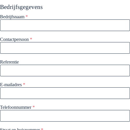
Bedrijfsgegevens
Bedrijfsnaam
*
Contactpersoon
*
Referentie
E-mailadres
*
Telefoonnummer
*
Straat en huisnummer
*