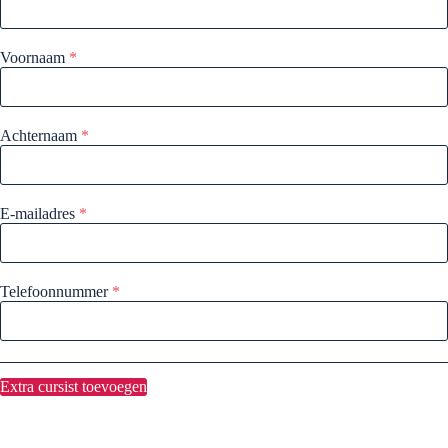
Voornaam
*
Achternaam
*
E-mailadres
*
Telefoonnummer
*
Extra cursist toevoegen