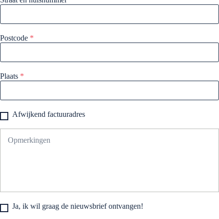
Postcode
*
Plaats
*
Afwijkend factuuradres
Ja, ik wil graag de nieuwsbrief ontvangen!