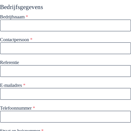
Bedrijfsgegevens
Bedrijfsnaam
*
Contactpersoon
*
Referentie
E-mailadres
*
Telefoonnummer
*
Straat en huisnummer
*