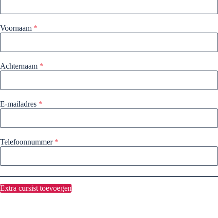
Voornaam
*
Achternaam
*
E-mailadres
*
Telefoonnummer
*
Extra cursist toevoegen