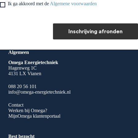
Ik ga akkoord met de
Algemene voorwaarden
Inschrijving afronden
Algemeen
Omega Energietechniek
Hagenweg 1C
4131 LX Vianen
088 20 56 101
info@omega-energietechniek.nl
Contact
Werken bij Omega?
MijnOmega klantenportaal
Best bezocht