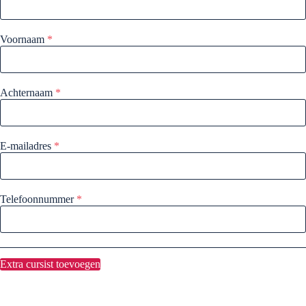
Voornaam
*
Achternaam
*
E-mailadres
*
Telefoonnummer
*
Extra cursist toevoegen