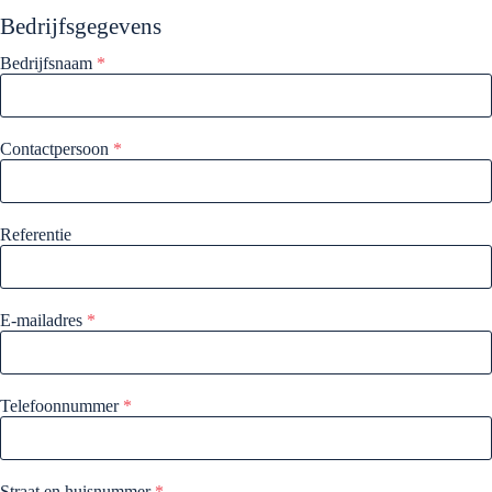
Bedrijfsgegevens
Bedrijfsnaam
*
Contactpersoon
*
Referentie
E-mailadres
*
Telefoonnummer
*
Straat en huisnummer
*