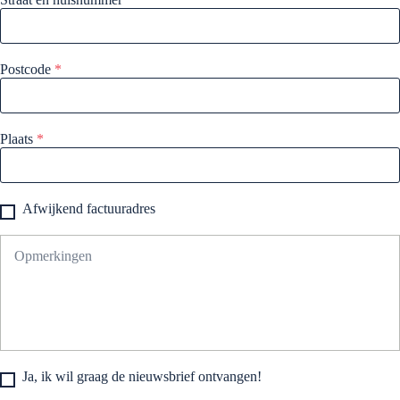
Postcode
*
Plaats
*
Afwijkend factuuradres
Ja, ik wil graag de nieuwsbrief ontvangen!