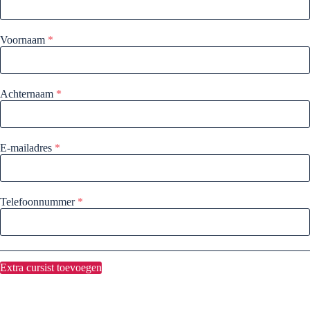
Voornaam
*
Achternaam
*
E-mailadres
*
Telefoonnummer
*
Extra cursist toevoegen