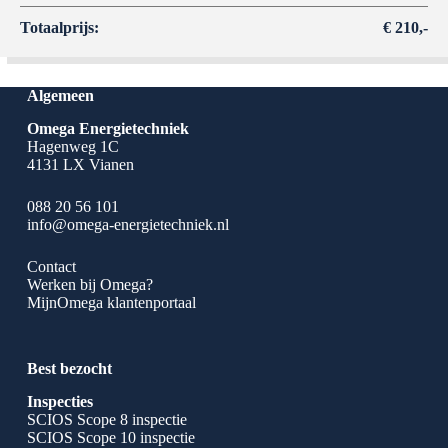
Totaalprijs:
€ 210,-
Algemeen
Omega Energietechniek
Hagenweg 1C
4131 LX Vianen
088 20 56 101
info@omega-energietechniek.nl
Contact
Werken bij Omega?
MijnOmega klantenportaal
Best bezocht
Inspecties
SCIOS Scope 8 inspectie
SCIOS Scope 10 inspectie