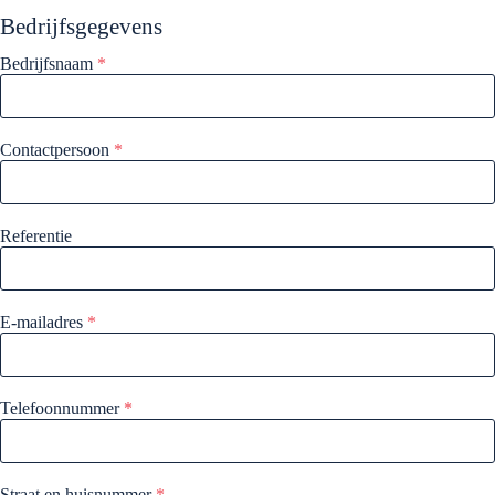
Bedrijfsgegevens
Bedrijfsnaam
*
Contactpersoon
*
Referentie
E-mailadres
*
Telefoonnummer
*
Straat en huisnummer
*