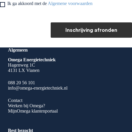
Ik ga akkoord met de
Algemene voorwaarden
Inschrijving afronden
Algemeen
Omega Energietechniek
Hagenweg 1C
4131 LX Vianen
088 20 56 101
info@omega-energietechniek.nl
Contact
Werken bij Omega?
MijnOmega klantenportaal
Best bezocht