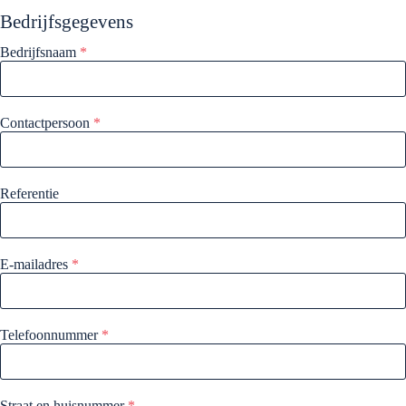
Bedrijfsgegevens
Bedrijfsnaam
*
Contactpersoon
*
Referentie
E-mailadres
*
Telefoonnummer
*
Straat en huisnummer
*