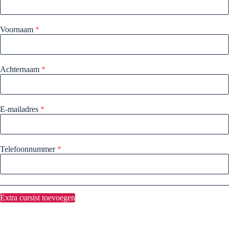
Voornaam
*
Achternaam
*
E-mailadres
*
Telefoonnummer
*
Extra cursist toevoegen