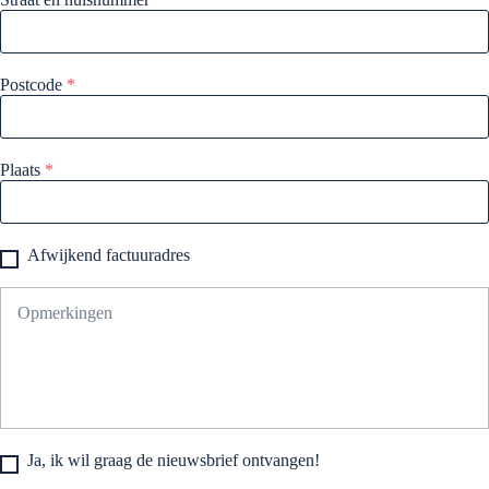
Postcode
*
Plaats
*
Afwijkend factuuradres
Ja, ik wil graag de nieuwsbrief ontvangen!