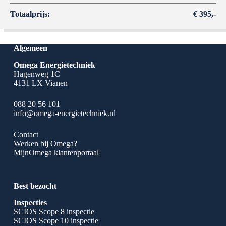
Totaalprijs:
€ 395,-
Algemeen
Omega Energietechniek
Hagenweg 1C
4131 LX Vianen
088 20 56 101
info@omega-energietechniek.nl
Contact
Werken bij Omega?
MijnOmega klantenportaal
Best bezocht
Inspecties
SCIOS Scope 8 inspectie
SCIOS Scope 10 inspectie