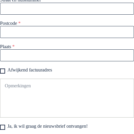
Postcode
*
Plaats
*
Afwijkend factuuradres
Ja, ik wil graag de nieuwsbrief ontvangen!