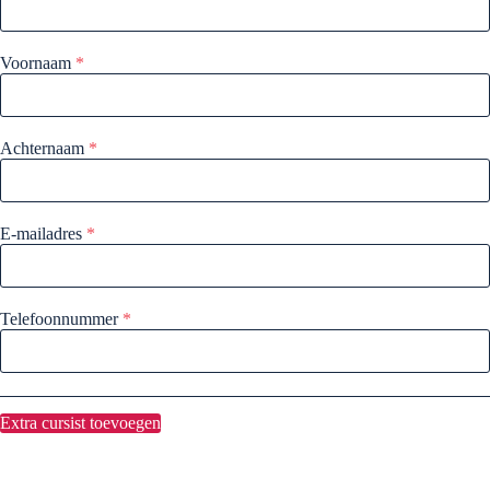
Voornaam
*
Achternaam
*
E-mailadres
*
Telefoonnummer
*
Extra cursist toevoegen