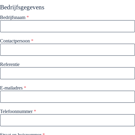
Bedrijfsgegevens
Bedrijfsnaam
*
Contactpersoon
*
Referentie
E-mailadres
*
Telefoonnummer
*
Straat en huisnummer
*