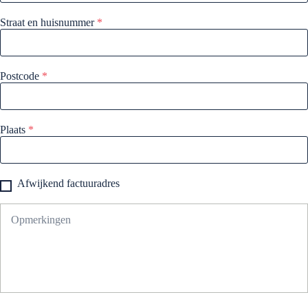
Straat en huisnummer
*
Postcode
*
Plaats
*
Afwijkend factuuradres