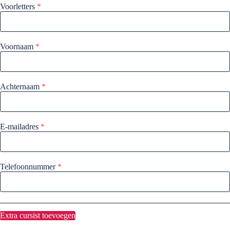
Voorletters
*
Voornaam
*
Achternaam
*
E-mailadres
*
Telefoonnummer
*
Extra cursist toevoegen