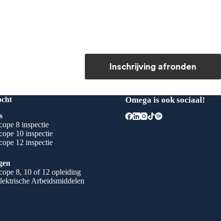
Inschrijving afronden
ocht
Omega is ook sociaal!
s
ope 8 inspectie
ope 10 inspectie
ope 12 inspectie
gen
ope 8, 10 of 12 opleiding
lektrische Arbeidsmiddelen