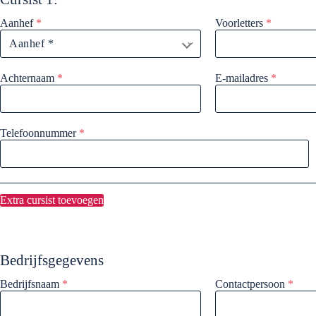
Aanhef
*
Voorletters
*
Achternaam
*
E-mailadres
*
Telefoonnummer
*
Extra cursist toevoegen
Bedrijfsgegevens
Bedrijfsnaam
*
Contactpersoon
*