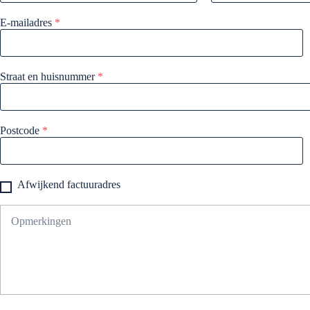
E-mailadres
*
Straat en huisnummer
*
Postcode
*
Afwijkend factuuradres