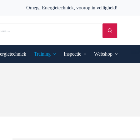
Omega Energietechniek, voorop in veiligheid!
ergietechniek
Training
Inspectie
Webshop