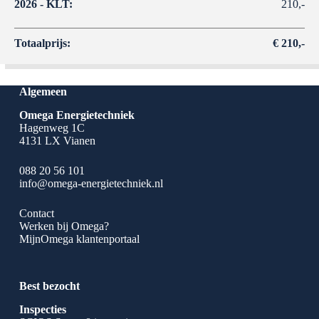
2026 - KLT:
210,-
Totaalprijs:
€ 210,-
Algemeen
Omega Energietechniek
Hagenweg 1C
4131 LX Vianen
088 20 56 101
info@omega-energietechniek.nl
Contact
Werken bij Omega?
MijnOmega klantenportaal
Best bezocht
Inspecties