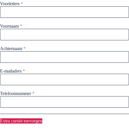
Voorletters
*
Voornaam
*
Achternaam
*
E-mailadres
*
Telefoonnummer
*
Extra cursist toevoegen