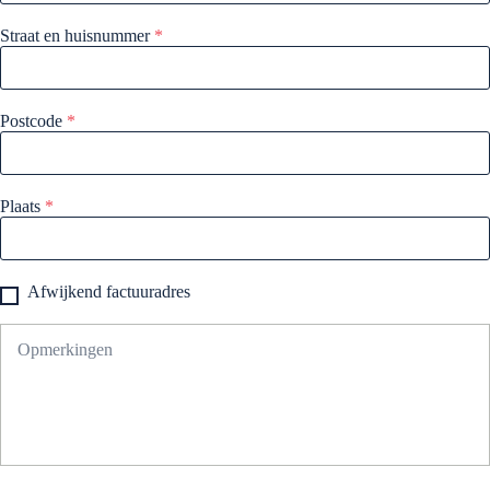
Straat en huisnummer
*
Postcode
*
Plaats
*
Afwijkend factuuradres