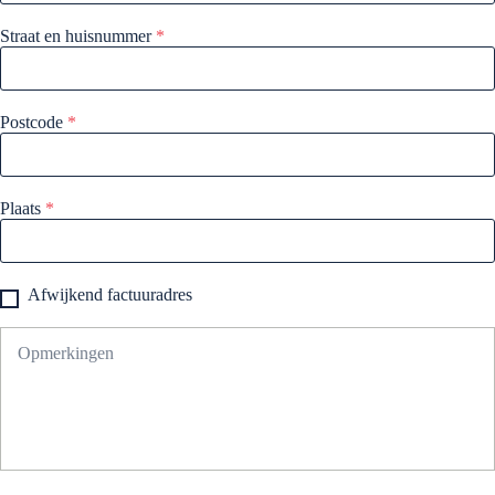
Straat en huisnummer
*
Postcode
*
Plaats
*
Afwijkend factuuradres