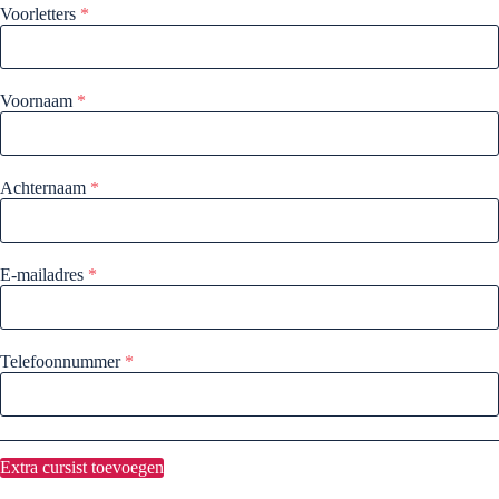
Voorletters
*
Voornaam
*
Achternaam
*
E-mailadres
*
Telefoonnummer
*
Extra cursist toevoegen