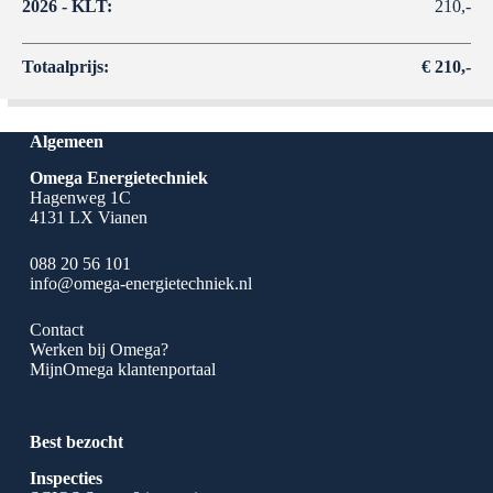
2026 - KLT:
210,-
Totaalprijs:
€ 210,-
Algemeen
Omega Energietechniek
Hagenweg 1C
4131 LX Vianen
088 20 56 101
info@omega-energietechniek.nl
Contact
Werken bij Omega?
MijnOmega klantenportaal
Best bezocht
Inspecties