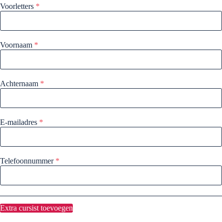
Voorletters
*
Voornaam
*
Achternaam
*
E-mailadres
*
Telefoonnummer
*
Extra cursist toevoegen