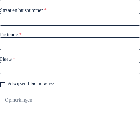
Straat en huisnummer
*
Postcode
*
Plaats
*
Afwijkend factuuradres