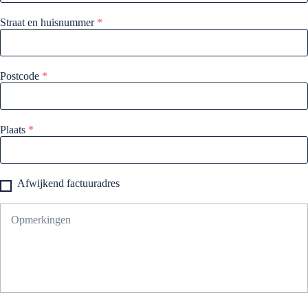
Straat en huisnummer
*
Postcode
*
Plaats
*
Afwijkend factuuradres