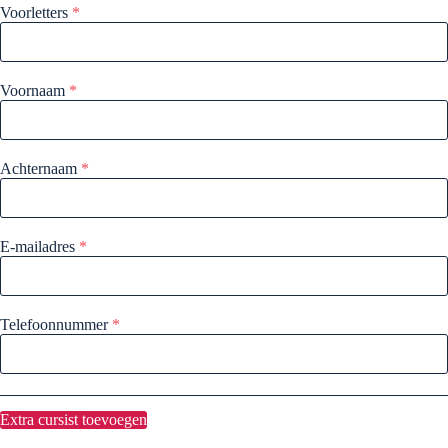
Voorletters
*
Voornaam
*
Achternaam
*
E-mailadres
*
Telefoonnummer
*
Extra cursist toevoegen