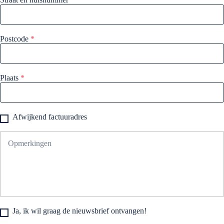
Postcode
*
Plaats
*
Afwijkend factuuradres
Ja, ik wil graag de nieuwsbrief ontvangen!