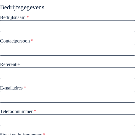
Bedrijfsgegevens
Bedrijfsnaam
*
Contactpersoon
*
Referentie
E-mailadres
*
Telefoonnummer
*
Straat en huisnummer
*