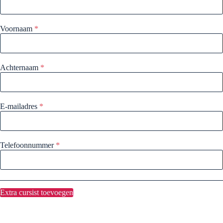
Voornaam
*
Achternaam
*
E-mailadres
*
Telefoonnummer
*
Extra cursist toevoegen