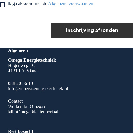
Ik ga akkoord met de
Algemene voorwaarden
Inschrijving afronden
Algemeen
Omega Energietechniek
Hagenweg 1C
4131 LX Vianen
088 20 56 101
info@omega-energietechniek.nl
Contact
Werken bij Omega?
MijnOmega klantenportaal
Best bezocht