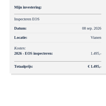
Mijn investering:
Inspecteren EOS
Datum:
08 sep. 2026
Locatie:
Vianen
Kosten:
2026 - EOS inspecteren:
1.495,-
Totaalprijs:
€ 1.495,-