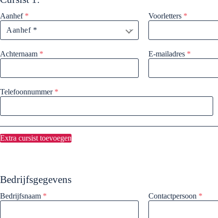
Aanhef
*
Voorletters
*
Achternaam
*
E-mailadres
*
Telefoonnummer
*
Extra cursist toevoegen
Bedrijfsgegevens
Bedrijfsnaam
*
Contactpersoon
*