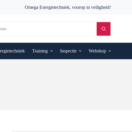
Omega Energietechniek, voorop in veiligheid!
ergietechniek
Training
Inspectie
Webshop