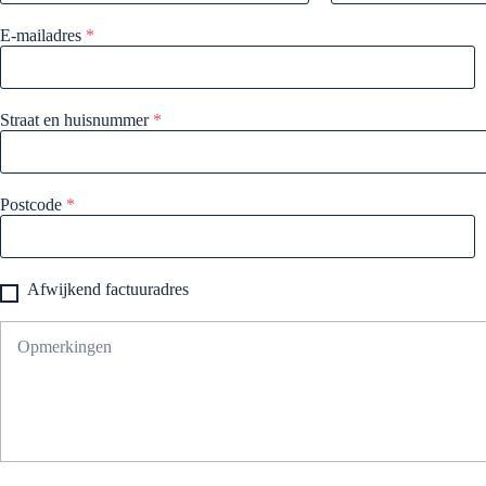
E-mailadres
*
Straat en huisnummer
*
Postcode
*
Afwijkend factuuradres