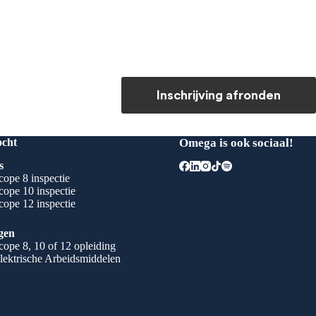
Inschrijving afronden
ocht
Omega is ook sociaal!
s
ope 8 inspectie
ope 10 inspectie
ope 12 inspectie
gen
ope 8, 10 of 12 opleiding
lektrische Arbeidsmiddelen