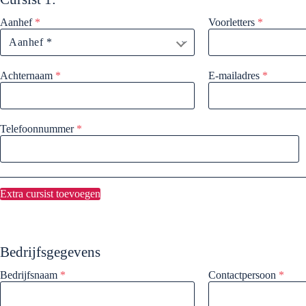
Aanhef
*
Voorletters
*
Achternaam
*
E-mailadres
*
Telefoonnummer
*
Extra cursist toevoegen
Bedrijfsgegevens
Bedrijfsnaam
*
Contactpersoon
*