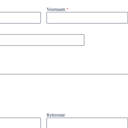
Voornaam
*
Referentie