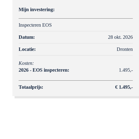
Mijn investering:
Inspecteren EOS
Datum:
28 okt. 2026
Locatie:
Dronten
Kosten:
2026 - EOS inspecteren:
1.495,-
Totaalprijs:
€ 1.495,-