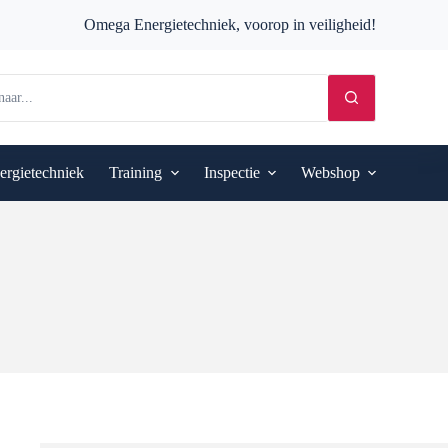
Omega Energietechniek, voorop in veiligheid!
ergietechniek
Training
Inspectie
Webshop