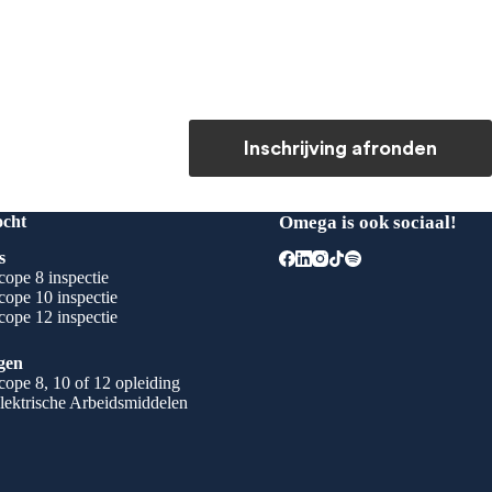
Inschrijving afronden
ocht
Omega is ook sociaal!
s
ope 8 inspectie
ope 10 inspectie
ope 12 inspectie
gen
ope 8, 10 of 12 opleiding
lektrische Arbeidsmiddelen