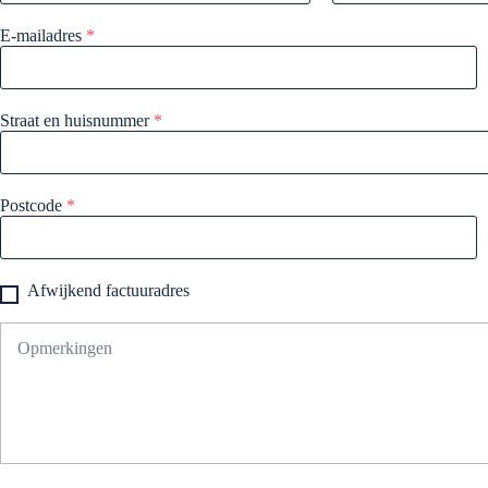
E-mailadres
*
Straat en huisnummer
*
Postcode
*
Afwijkend factuuradres