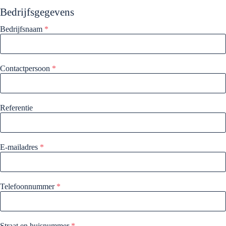
Bedrijfsgegevens
Bedrijfsnaam
*
Contactpersoon
*
Referentie
E-mailadres
*
Telefoonnummer
*
Straat en huisnummer
*