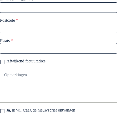
Postcode
*
Plaats
*
Afwijkend factuuradres
Ja, ik wil graag de nieuwsbrief ontvangen!