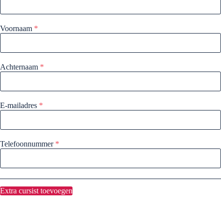
Voornaam
*
Achternaam
*
E-mailadres
*
Telefoonnummer
*
Extra cursist toevoegen