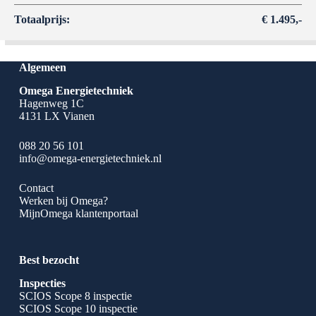
Totaalprijs:
€ 1.495,-
Algemeen
Omega Energietechniek
Hagenweg 1C
4131 LX Vianen
088 20 56 101
info@omega-energietechniek.nl
Contact
Werken bij Omega?
MijnOmega klantenportaal
Best bezocht
Inspecties
SCIOS Scope 8 inspectie
SCIOS Scope 10 inspectie