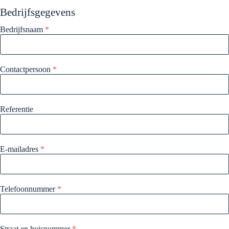
Bedrijfsgegevens
Bedrijfsnaam
*
Contactpersoon
*
Referentie
E-mailadres
*
Telefoonnummer
*
Straat en huisnummer
*