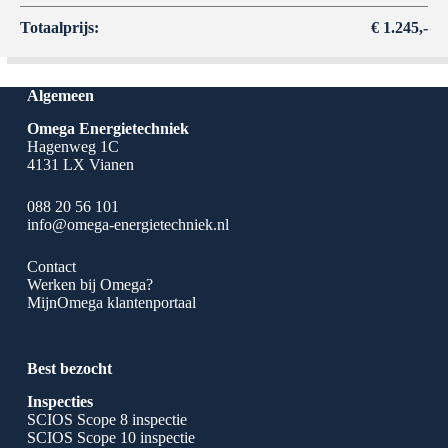
Totaalprijs:
€ 1.245,-
Algemeen
Omega Energietechniek
Hagenweg 1C
4131 LX Vianen
088 20 56 101
info@omega-energietechniek.nl
Contact
Werken bij Omega?
MijnOmega klantenportaal
Best bezocht
Inspecties
SCIOS Scope 8 inspectie
SCIOS Scope 10 inspectie