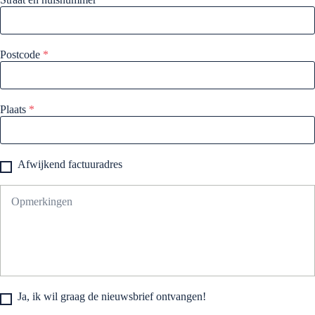
Postcode
*
Plaats
*
Afwijkend factuuradres
Ja, ik wil graag de nieuwsbrief ontvangen!