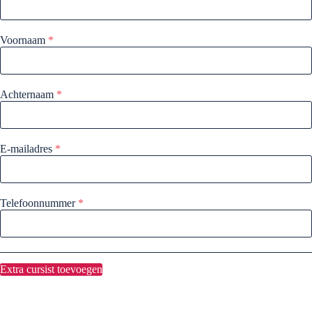
Voornaam
*
Achternaam
*
E-mailadres
*
Telefoonnummer
*
Extra cursist toevoegen